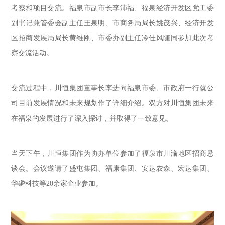
考察和项目交流。福泉市副市长李沛福、福泉经济开发区党工委
副书记兼管委会副主任王泉明、市商务局局长姚茂兴、经济开发
区招商发展局局长黄维刚、市委办副主任冷佳风随同参加此次考
察交流活动。
交流过程中，川恒集团董事长李进向福泉市委、市政府一行就公
司目前发展情况和未来规划作了详细介绍。双方对川恒集团未来
在福泉的发展进行了深入探讨，并取得了一致意见。
当天下午，川恒集团作为协办单位参加了福泉市川渝地区招商恳
谈会。会议邀请了盛屯集团、福康集团、安达农森、宏达集团、
华磷科技等20余家企业参加。