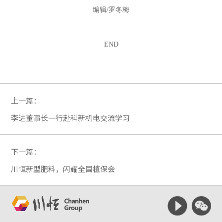
编辑/罗冬梅
END
上一篇：
李进董事长一行赴科新机电交流学习
下一篇：
川恒新型肥料，闪耀全国植保会