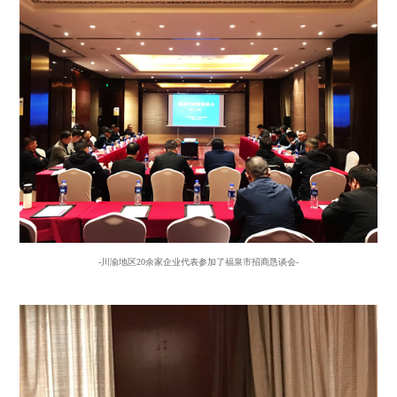
-川渝地区20余家企业代表参加了福泉市招商恳谈会-