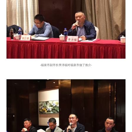
-福泉市副市长李沛福对福泉市做了推介-