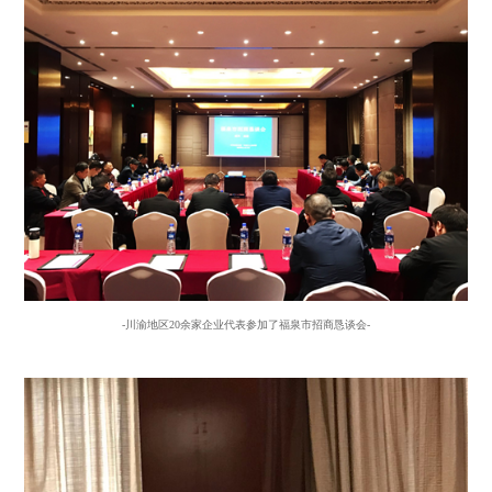
-川渝地区20余家企业代表参加了福泉市招商恳谈会-