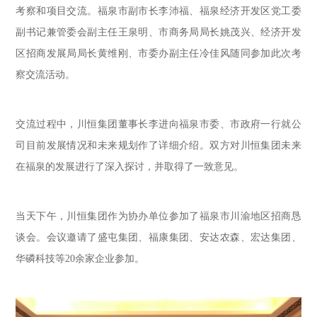
考察和项目交流。福泉市副市长李沛福、福泉经济开发区党工委
副书记兼管委会副主任王泉明、市商务局局长姚茂兴、经济开发
区招商发展局局长黄维刚、市委办副主任冷佳风随同参加此次考
察交流活动。
交流过程中，川恒集团董事长李进向福泉市委、市政府一行就公
司目前发展情况和未来规划作了详细介绍。双方对川恒集团未来
在福泉的发展进行了深入探讨，并取得了一致意见。
当天下午，川恒集团作为协办单位参加了福泉市川渝地区招商恳
谈会。会议邀请了盛屯集团、福康集团、安达农森、宏达集团、
华磷科技等20余家企业参加。