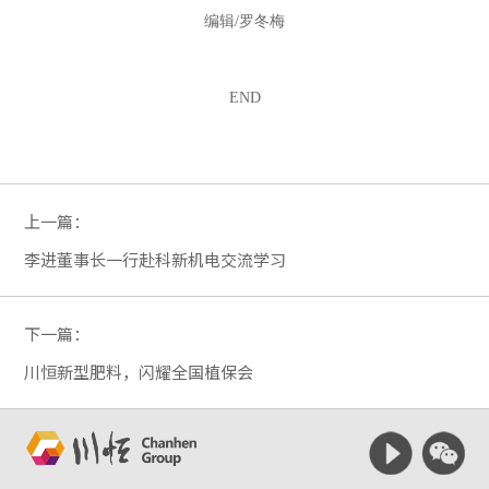
编辑/罗冬梅
END
上一篇：
李进董事长一行赴科新机电交流学习
下一篇：
川恒新型肥料，闪耀全国植保会