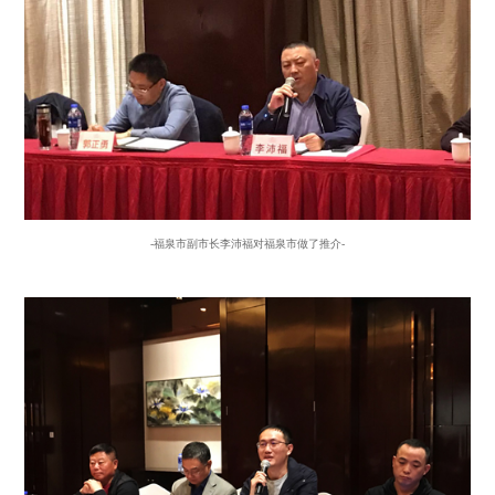
-福泉市副市长李沛福对福泉市做了推介-