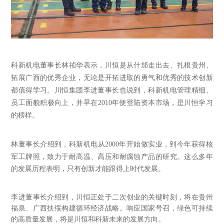
科新机电董事长林祯华表示，川恒是从什邡走出去、扎根贵州、
拓展广西的优秀企业，无论是开拓进取的勇气和优秀的技术创新
都值得学习。川恒集团李进董事长也说到，科新机电管理精细、
员工面貌积极向上，并早在
2010年便登陆资本市场，是川恒学习
的榜样。
林董事长介绍到，科新机电从
2000年开始做实业，到今年获得核
军工牌照，致力于耐高温、高压和耐腐蚀产品的研究。这么多年
的发展历程表明，只有创新才能跟得上时代发展。
李进董事长介绍到，川恒正处于二次创业的关键时刻，将在贵州
福泉、广西扶绥构建循环经济战略。响应国家号召，绿色可持续
的高质量发展，将是川恒和科新未来的发展方向。