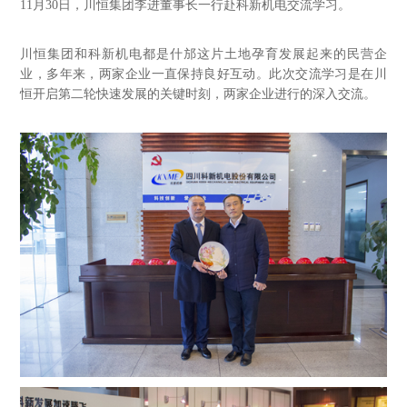
11月30日，川恒集团李进董事长一行赴科新机电交流学习。
川恒集团和科新机电都是什邡这片土地孕育发展起来的民营企
业，多年来，两家企业一直保持良好互动。此次交流学习是在川
恒开启第二轮快速发展的关键时刻，两家企业进行的深入交流。