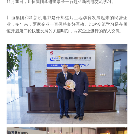
11月30日，川恒集团李进董事长一行赴科新机电交流学习。
川恒集团和科新机电都是什邡这片土地孕育发展起来的民营企
业，多年来，两家企业一直保持良好互动。此次交流学习是在川
恒开启第二轮快速发展的关键时刻，两家企业进行的深入交流。