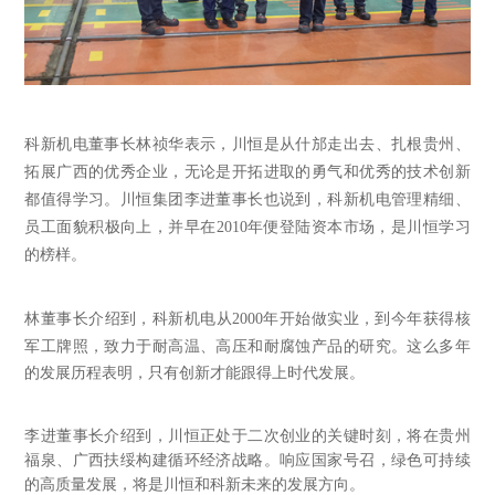
科新机电董事长林祯华表示，川恒是从什邡走出去、扎根贵州、
拓展广西的优秀企业，无论是开拓进取的勇气和优秀的技术创新
都值得学习。川恒集团李进董事长也说到，科新机电管理精细、
员工面貌积极向上，并早在
2010年便登陆资本市场，是川恒学习
的榜样。
林董事长介绍到，科新机电从
2000年开始做实业，到今年获得核
军工牌照，致力于耐高温、高压和耐腐蚀产品的研究。这么多年
的发展历程表明，只有创新才能跟得上时代发展。
李进董事长介绍到，川恒正处于二次创业的关键时刻，将在贵州
福泉、广西扶绥构建循环经济战略。响应国家号召，绿色可持续
的高质量发展，将是川恒和科新未来的发展方向。