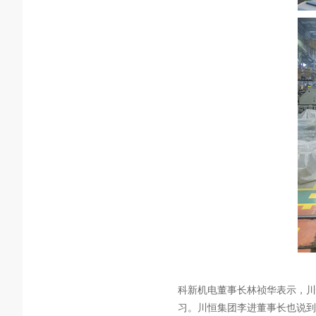
科新机电董事长林祯华表示，川
习。川恒集团李进董事长也说到