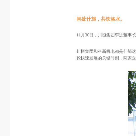
同处什邡，共饮洛水。
11月30日，川恒集团李进董事
川恒集团和科新机电都是什邡这
轮快速发展的关键时刻，两家企