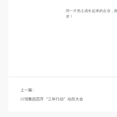
同一片热土成长起来的企业，
求！
上一篇：
川恒集团召开“三年行动”动员大会