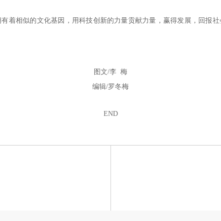
拥有着相似的文化基因，用科技创新的力量贡献力量，赢得发展，回报社
图文
/李 梅
编辑
/罗冬梅
END