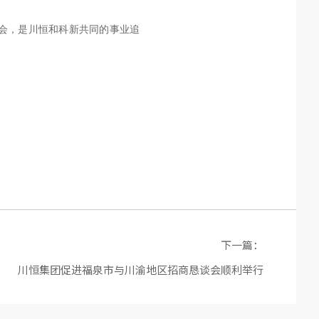
会，是川恒和科新共同的事业追
下一篇：
川恒集团促进福泉市与川渝地区招商恳谈会顺利举行