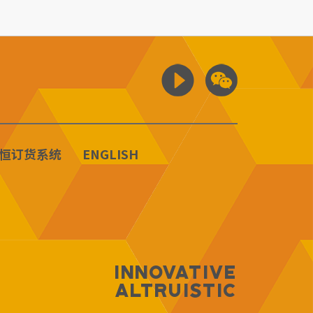
恒订货系统
ENGLISH
Innovative
Altruistic