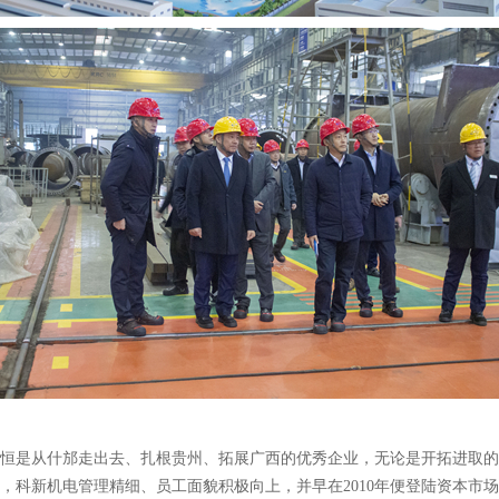
恒是从什邡走出去、扎根贵州、拓展广西的优秀企业，无论是开拓进取的
，科新机电管理精细、员工面貌积极向上，并早在
2010年便登陆资本市