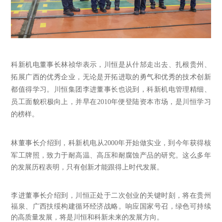
科新机电董事长林祯华表示，川恒是从什邡走出去、扎根贵州、
拓展广西的优秀企业，无论是开拓进取的勇气和优秀的技术创新
都值得学习。川恒集团李进董事长也说到，科新机电管理精细、
员工面貌积极向上，并早在
2010年便登陆资本市场，是川恒学习
的榜样。
林董事长介绍到，科新机电从
2000年开始做实业，到今年获得核
军工牌照，致力于耐高温、高压和耐腐蚀产品的研究。这么多年
的发展历程表明，只有创新才能跟得上时代发展。
李进董事长介绍到，川恒正处于二次创业的关键时刻，将在贵州
福泉、广西扶绥构建循环经济战略。响应国家号召，绿色可持续
的高质量发展，将是川恒和科新未来的发展方向。