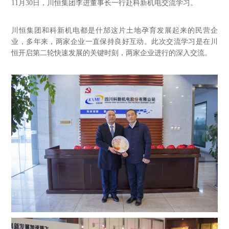
11月30日，川恒集团李进董事长一行赴科新机电交流学习。
川恒集团和科新机电都是什邡这片土地孕育发展起来的民营企
业，多年来，两家企业一直保持良好互动。此次交流学习是在川
恒开启第二轮快速发展的关键时刻，两家企业进行的深入交流。