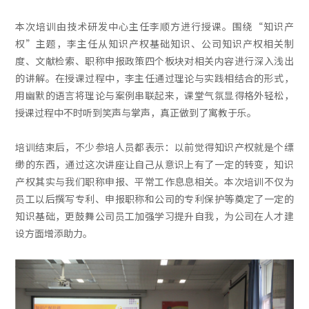
本次培训由技术研发中心主任李顺方进行授课。围绕“知识产
权”主题，李主任从知识产权基础知识、公司知识产权相关制
度、文献检索、职称申报政策四个板块对相关内容进行深入浅出
的讲解。在授课过程中，李主任通过理论与实践相结合的形式，
用幽默的语言将理论与案例串联起来，课堂气氛显得格外轻松，
授课过程中不时听到笑声与掌声，真正做到了寓教于乐。
培训结束后，不少参培人员都表示：以前觉得知识产权就是个缥
缈的东西，通过这次讲座让自己从意识上有了一定的转变，知识
产权其实与我们职称申报、平常工作息息相关。本次培训不仅为
员工以后撰写专利、申报职称和公司的专利保护等奠定了一定的
知识基础，更鼓舞公司员工加强学习提升自我，为公司在人才建
设方面增添助力。