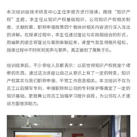
本次培训由技术研发中心主任李顺方进行授课。围绕“知识产
权”主题，李主任从知识产权基础知识、公司知识产权相关制
度、文献检索、职称申报政策四个板块对相关内容进行深入浅出
的讲解。在授课过程中，李主任通过理论与实践相结合的形式，
用幽默的语言将理论与案例串联起来，课堂气氛显得格外轻松，
授课过程中不时听到笑声与掌声，真正做到了寓教于乐。
培训结束后，不少参培人员都表示：以前觉得知识产权就是个缥
缈的东西，通过这次讲座让自己从意识上有了一定的转变，知识
产权其实与我们职称申报、平常工作息息相关。本次培训不仅为
员工以后撰写专利、申报职称和公司的专利保护等奠定了一定的
知识基础，更鼓舞公司员工加强学习提升自我，为公司在人才建
设方面增添助力。