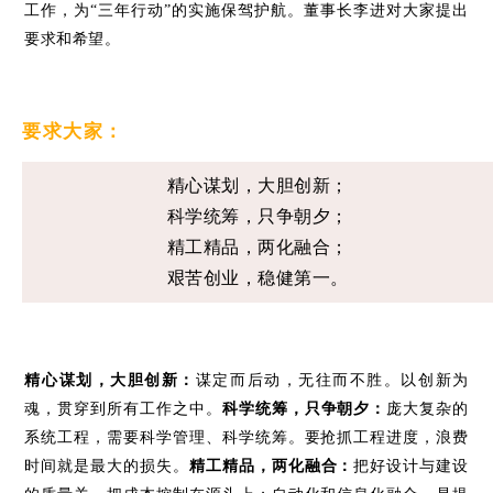
工作，为
“三年行动”
的实施保驾护航。
董事长李进对大家提出
要求和希望。
要求大家：
精心谋划，大胆创新；
科学统筹，只争朝夕；
精工精品，两化融合；
艰苦创业，稳健第一。
精心谋划，大胆创新：
谋定而后动，无往而不胜。以创新为
魂，贯穿到所有工作之中。
科学统筹，只争朝夕：
庞大复杂的
系统工程，需要科学管理、科学统筹。要抢抓工程进度，浪费
时间就是最大的损失。
精工精品，两化融合：
把好设计与建设