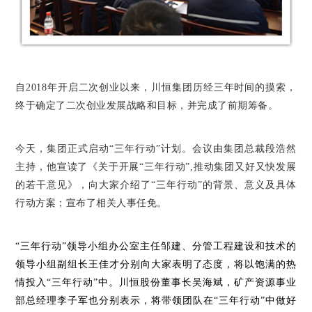
自2018年开启二次创业以来，川恒集团历经三年时间的摸索，
终于确定了二次创业发展战略和目标，并完成了前期筹备。
今天，集团正式启动
“三年行动”计划。
会议由集团总裁段浩然
主持，他宣读了《关于开展“三年行动”,推动集团又好又快发展
的若干意见》，向大家介绍了
“三年行动”
的背景、意义及具体
行动方案；
宣布了相关人事任免。
“三年行动”
领导小组办公室主任邹建、分管工程建设和技术的
领导小组副组长王佳才分别向大家表明了态度，将以饱满的热
情投入
“三年行动”
中。川恒股份董事长吴海斌，矿产资源事业
部总经理李子军也分别表示，将带领团队在
“三年行动”
中做好