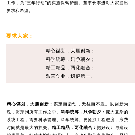
工作，为
“三年行动”
的实施保驾护航。
董事长李进对大家提出
要求和希望。
要求大家：
精心谋划，大胆创新；
科学统筹，只争朝夕；
精工精品，两化融合；
艰苦创业，稳健第一。
精心谋划，大胆创新：
谋定而后动，无往而不胜。以创新为
魂，贯穿到所有工作之中。
科学统筹，只争朝夕：
庞大复杂的
系统工程，需要科学管理、科学统筹。要抢抓工程进度，浪费
时间就是最大的损失。
精工精品，两化融合：
把好设计与建设