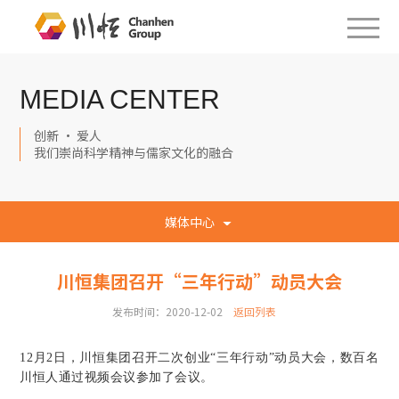
MEDIA CENTER
创新 · 爱人
我们崇尚科学精神与儒家文化的融合
媒体中心
川恒集团召开“三年行动”动员大会
发布时间：2020-12-02
返回列表
12月2日，川恒集团召开二次创业“三年行动”动员大会，数百名
川恒人通过视频会议参加了会议。