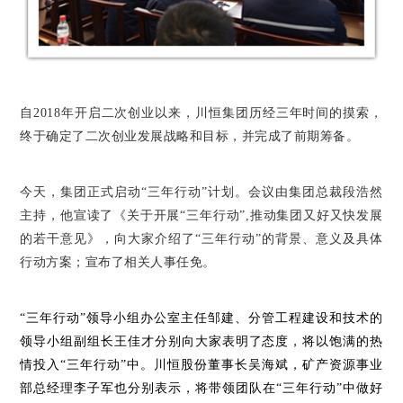
自2018年开启二次创业以来，川恒集团历经三年时间的摸索，
终于确定了二次创业发展战略和目标，并完成了前期筹备。
今天，集团正式启动
“三年行动”计划。
会议由集团总裁段浩然
主持，他宣读了《关于开展“三年行动”,推动集团又好又快发展
的若干意见》，向大家介绍了
“三年行动”
的背景、意义及具体
行动方案；
宣布了相关人事任免。
“三年行动”
领导小组办公室主任邹建、分管工程建设和技术的
领导小组副组长王佳才分别向大家表明了态度，将以饱满的热
情投入
“三年行动”
中。川恒股份董事长吴海斌，矿产资源事业
部总经理李子军也分别表示，将带领团队在
“三年行动”
中做好