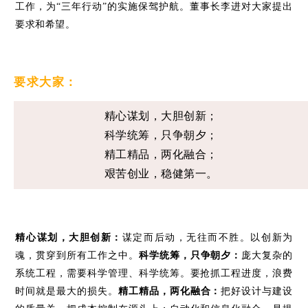
工作，为
“三年行动”
的实施保驾护航。
董事长李进对大家提出
要求和希望。
要求大家：
精心谋划，大胆创新；
科学统筹，只争朝夕；
精工精品，两化融合；
艰苦创业，稳健第一。
精心谋划，大胆创新：
谋定而后动，无往而不胜。以创新为
魂，贯穿到所有工作之中。
科学统筹，只争朝夕：
庞大复杂的
系统工程，需要科学管理、科学统筹。要抢抓工程进度，浪费
时间就是最大的损失。
精工精品，两化融合：
把好设计与建设