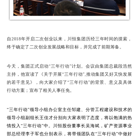
自2018年开启二次创业以来，川恒集团历经三年时间的摸索，
终于确定了二次创业发展战略和目标，并完成了前期筹备。
今天，集团正式启动
“三年行动”计划。
会议由集团总裁段浩然
主持，他宣读了《关于开展“三年行动”,推动集团又好又快发展
的若干意见》，向大家介绍了
“三年行动”
的背景、意义及具体
行动方案；
宣布了相关人事任免。
“三年行动”
领导小组办公室主任邹建、分管工程建设和技术的
领导小组副组长王佳才分别向大家表明了态度，将以饱满的热
情投入
“三年行动”
中。川恒股份董事长吴海斌，矿产资源事业
部总经理李子军也分别表示，将带领团队在
“三年行动”
中做好