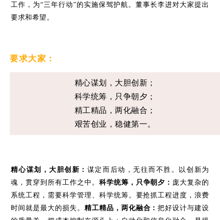
工作，为
“三年行动”
的实施保驾护航。
董事长李进对大家提出
要求和希望。
要求大家：
精心谋划，大胆创新；
科学统筹，只争朝夕；
精工精品，两化融合；
艰苦创业，稳健第一。
精心谋划，大胆创新：
谋定而后动，无往而不胜。以创新为
魂，贯穿到所有工作之中。
科学统筹，只争朝夕：
庞大复杂的
系统工程，需要科学管理、科学统筹。要抢抓工程进度，浪费
时间就是最大的损失。
精工精品，两化融合：
把好设计与建设