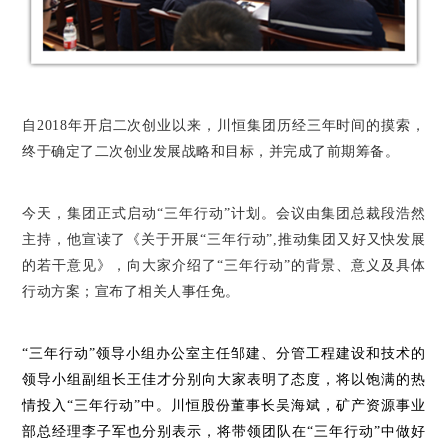
自2018年开启二次创业以来，川恒集团历经三年时间的摸索，
终于确定了二次创业发展战略和目标，并完成了前期筹备。
今天，集团正式启动
“三年行动”计划。
会议由集团总裁段浩然
主持，他宣读了《关于开展“三年行动”,推动集团又好又快发展
的若干意见》，向大家介绍了
“三年行动”
的背景、意义及具体
行动方案；
宣布了相关人事任免。
“三年行动”
领导小组办公室主任邹建、分管工程建设和技术的
领导小组副组长王佳才分别向大家表明了态度，将以饱满的热
情投入
“三年行动”
中。川恒股份董事长吴海斌，矿产资源事业
部总经理李子军也分别表示，将带领团队在
“三年行动”
中做好