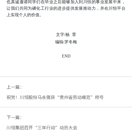
也真诚邀请同学们在毕业之后能够加入到川恒的事业发展中来，
让我们共同为磷化工行业的进步提供发展推动力，并在川恒平台
上实现个人的价值。
文字
/杨 霏
编辑
/罗冬梅
END
上一篇：
祝贺！川恒股份马永强获“贵州省劳动模范”称号
下一篇：
川恒集团召开“三年行动”动员大会