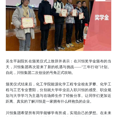
吴生平副院长在颁奖仪式上致辞并表示：在川恒奖学金颁布的当
天，川恒集团再次迎来了新的机遇与挑战
——
“三年行动”计划
。
自此，川恒集团二次创业的号角正式吹响。
颁奖仪式结束后，化工学院能源化学工程专业校友罗攀、化学工
程与工艺专业曹阳，分别就大学毕业后入职川恒的感受、职业规
划与大学学习为主题与在场师生作了经验分享。让同学们更加近
距离、真实的了解川恒是一家拥有什么样抱负的企业。
川恒集团希望所有同学能够学有所成，实现自己的梦想
。
在未来