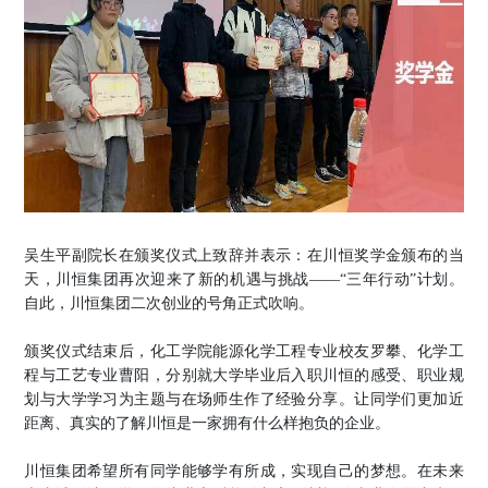
吴生平副院长在颁奖仪式上致辞并表示：在川恒奖学金颁布的当
天，川恒集团再次迎来了新的机遇与挑战
——
“三年行动”计划
。
自此，川恒集团二次创业的号角正式吹响。
颁奖仪式结束后，化工学院能源化学工程专业校友罗攀、化学工
程与工艺专业曹阳，分别就大学毕业后入职川恒的感受、职业规
划与大学学习为主题与在场师生作了经验分享。让同学们更加近
距离、真实的了解川恒是一家拥有什么样抱负的企业。
川恒集团希望所有同学能够学有所成，实现自己的梦想
。
在未来