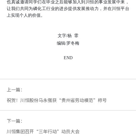
也真诚邀请同学们在毕业之后能够加入到川恒的事业发展中来，
让我们共同为磷化工行业的进步提供发展推动力，并在川恒平台
上实现个人的价值。
文字
/杨 霏
编辑
/罗冬梅
END
上一篇：
祝贺！川恒股份马永强获“贵州省劳动模范”称号
下一篇：
川恒集团召开“三年行动”动员大会