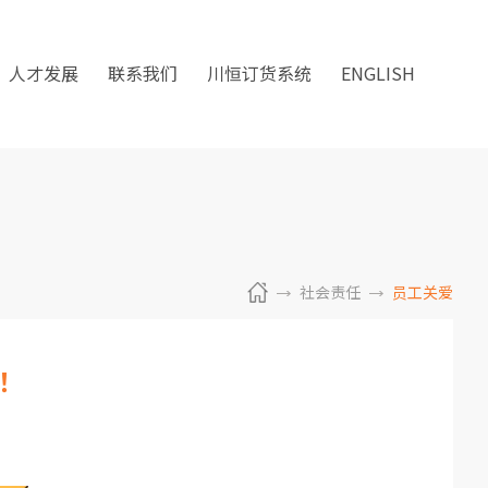
人才发展
联系我们
川恒订货系统
ENGLISH
社会责任
员工关爱
吧！