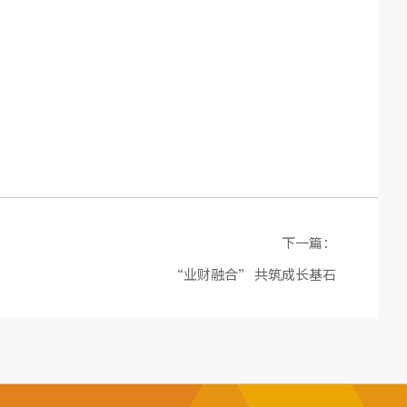
下一篇：
“业财融合” 共筑成长基石