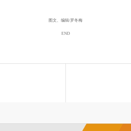
图文、编辑/罗冬梅
END