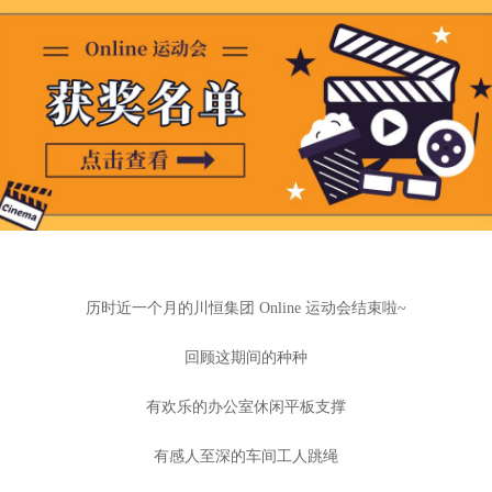
历时近一个月的川恒集团 Online 运动会结束啦~
回顾这期间的种种
有欢乐的办公室休闲平板支撑
有感人至深的车间工人跳绳