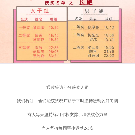
通过采访部分获奖人员
我们得知，他们能获奖都归功于平时坚持运动的好习惯
有人每天坚持练习平板支撑、增强核心力量
有人坚持每周至少运动2-3次