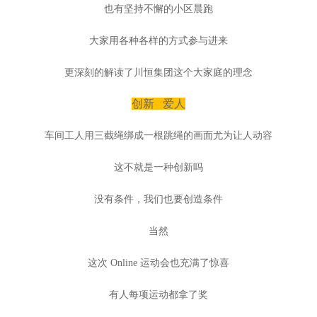
也有坚持不懈的小区晨跑
大家用各种各样的方式参与进来
更深刻的解读了川恒集团这个大家庭的理念
创新 爱人
车间工人用三截绳绑成一根跳绳的画面尤为让人动容
这不就是一种创新吗
没有条件，我们也要创造条件
当然
这次 Online 运动会也充满了惊喜
有人每项运动都拿了奖