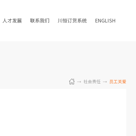
人才发展
联系我们
川恒订货系统
ENGLISH
社会责任
员工关爱
金