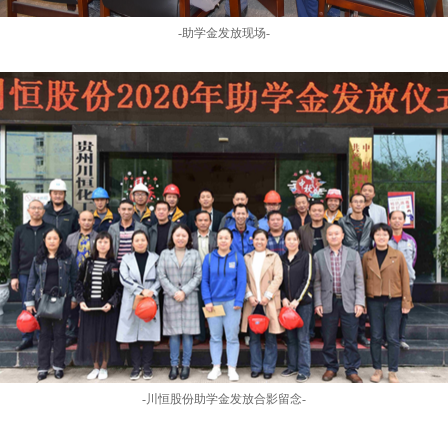
-
助学金发放现场-
-
川恒股份助学金发放合影留念-