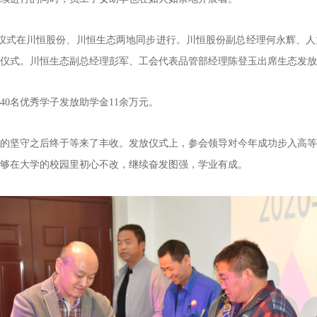
金发放仪式在川恒股份、川恒生态两地同步进行。川恒股份副总经理何永辉、
仪式。川恒生态副总经理彭军、工会代表品管部经理陈登玉出席生态发放
部40名优秀学子发放助学金11余万元。
的坚守之后终于等来了丰收。发放仪式上，参会领导对今年成功步入高等
够在大学的校园里初心不改，继续奋发图强，学业有成。