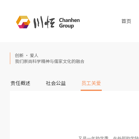
首页
创新 · 爱人
我们崇尚科学精神与儒家文化的融合
责任概述
社会公益
员工关爱
又是一年助学季，在外部助学陆