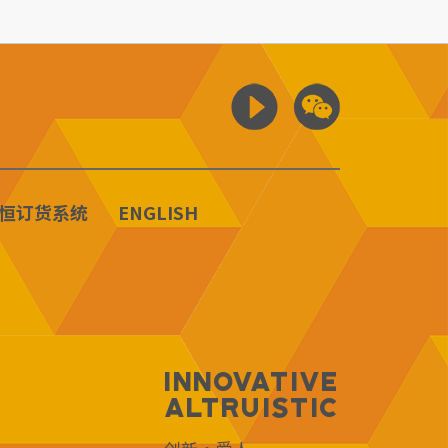
恒订货系统
ENGLISH
Innovative
Altruistic