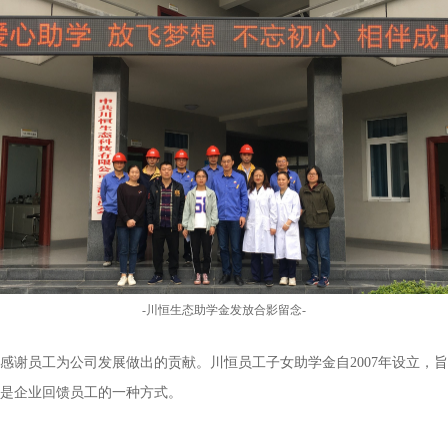
-
川恒生态助学金发放合影留念-
感谢员工为公司发展做出的贡献。川恒员工子女助学金自
2007年设立
是企业回馈员工的一种方式。