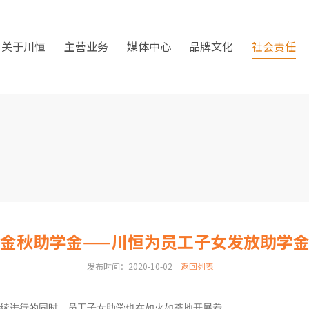
关于川恒
主营业务
媒体中心
品牌文化
社会责任
金秋助学金——川恒为员工子女发放助学
发布时间：2020-10-02
返回列表
续进行的同时，员工子女助学也在如火如荼地开展着。