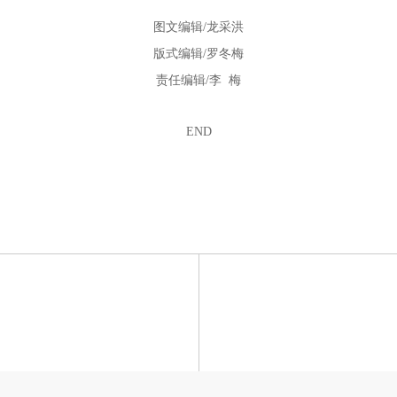
图文编辑
/龙采洪
版式编辑
/罗冬梅
责任编辑
/李 梅
END