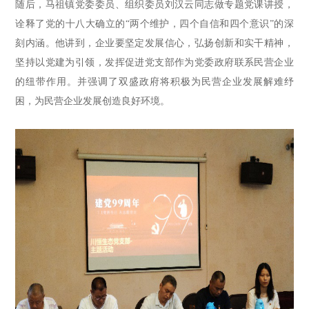
随后，
马祖镇党委委员、组织委员刘汉云同志做专题党课讲授
，
诠释了党的十八大确立的“两个维护，四个自信和四个意识”的深
刻内涵。
他讲到，
企业要坚定发展信心，弘扬创新和实干精神，
坚持以党建为引领，发挥促进党支部作为党委政府联系民营企业
的纽带作用。
并
强调了双盛政府将积极为民营企业发展解难纾
困，为民营企业发展创造良好环境。