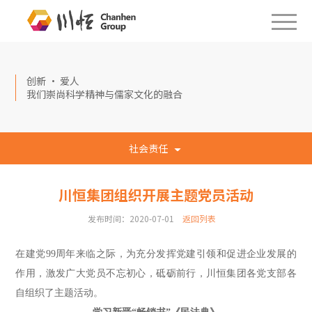
创新 · 爱人
我们崇尚科学精神与儒家文化的融合
社会责任
川恒集团组织开展主题党员活动
发布时间：2020-07-01
返回列表
在建党
99
周年来临之际，为充分发挥党建引领
和
促
进
企业发展
的
作用
，激发广大党员不忘初心，砥砺前行
，
川恒集团各党支部各
自组织了主题活动。