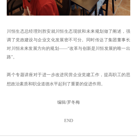
川恒生态
总经理刘胜安
就
川恒生态现状和未来规划
做了阐述
，强
调了党政建设与企业文化发展密不可分
。
同时传达了集团董事长
对川恒未来发展方向
的规划
——
“改革与创新是川恒发展的唯一出
路”。
两个专题讲座对于进一步改进民营企业党建工作，提高职工的思
想政治素质和职业道德水平起到了重要的促进作用。
编辑/罗冬梅
END