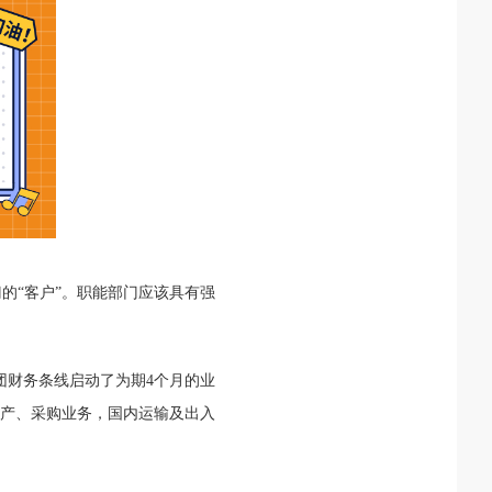
门的
“客户”。职能部门应该具有强
团财务条线启动了为期
4
个月的业
产、采购业务，国内运输及出入