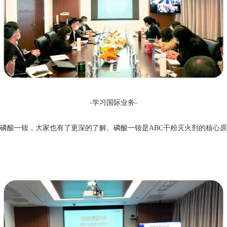
-
学习
国际业务-
磷酸一铵，大家也有了更深的了解。磷酸一铵是ABC干粉灭火剂的核心