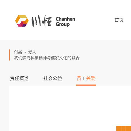
首页
创新 · 爱人
我们崇尚科学精神与儒家文化的融合
责任概述
社会公益
员工关爱