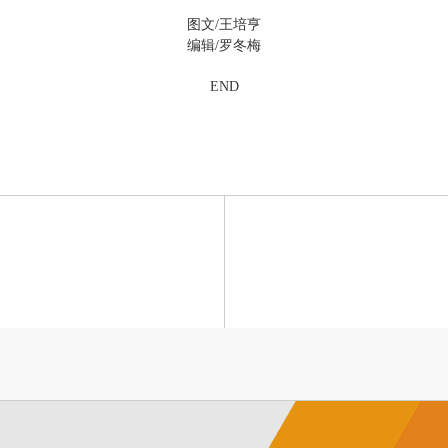
图文/王培亨
编辑/罗冬梅
END