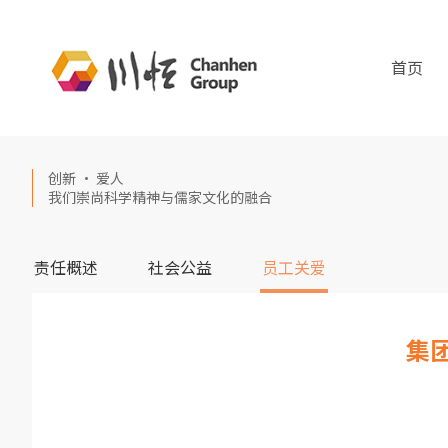
首页
创新 · 爱人
我们崇尚科学精神与儒家文化的融合
责任概述
社会公益
员工关爱
集