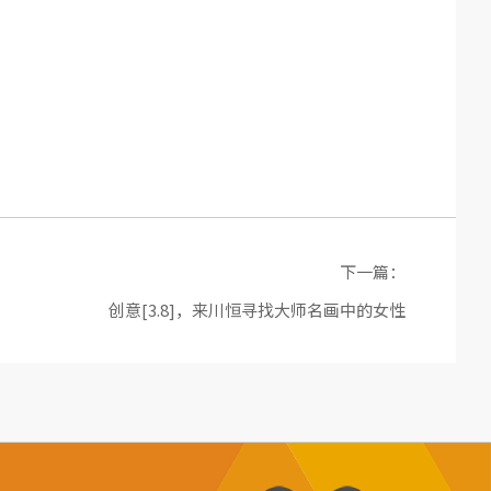
下一篇：
创意[3.8]，来川恒寻找大师名画中的女性