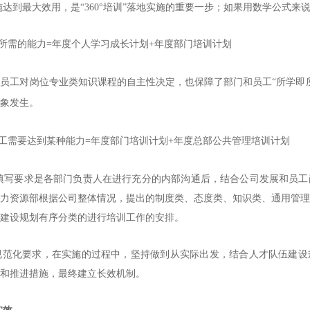
施达到最大效用，是
“360
°
培训
”落地实施的重要一步；如果用数学公式来
所需的能力
=年度个人学习成长计划+年度部门培训计划
和员工对岗位专业类知识课程的自主性决定，也保障了部门和员工
“所学即
象发生。
工需要达到某种能力
=年度部门培训计划+年度总部公共管理培训计划
填写要求是各部门负责人在进行充分的内部沟通后，结合公司发展和员工
力资源部根据公司整体情况，提出的制度类、态度类、知识类、通用管理
建设规划有序分类的进行培训工作的安排。
规范化要求，在实施的过程中，坚持做到从实际出发，结合人才队伍建设
和推进措施，最终建立长效机制。