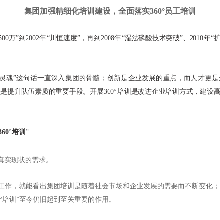
集团加强精细化
培训建设，
全面落实
360
°员工培训
500万”到2002年“川恒速度”，再到2008年“湿法磷酸技术突破”、2010年
的灵魂”这句话一直深入集团的骨髓；创新是企业发展的重点，而人才更
是提升队伍素质的重要手段。开展360
°
培训是改进企业培训方式，建设
360
°
培训
”
真实现状的需求。
训工作，就能看出集团培训是随着社会市场和企业发展的需要而不断变化
°
培训
”至今仍旧起到至关重要的作用。