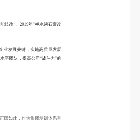
“扩能技改”、2019年“半水磷石膏改
是企业发展关键，实施高质量发展
高水平团队，提高公司
“战斗力”的
；正因如此，作为集团培训体系基