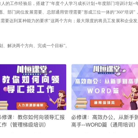
前人的工作经验后，搭建了“
年度个人学习成长计划
+年度部门培训计划+
愿、部门岗位发展需要、总部通用管理需要
”形成三位一体的“360
°
培训
”
工需要达到某种能力的要求
”这两个方向；最大限度的将员工发展和企业
划、解决两个方向、完成一个目标”。