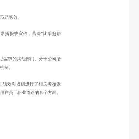
保取得实效。
常播报或宣传，营造“比学赶帮
助需求的其他部门、分子公司给
机制。
工绩效对培训进行了相关考核设
用在员工职业道路的各个方面。