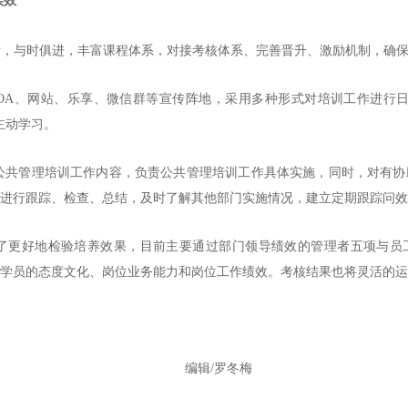
实效
际，与时俱进，丰富课程体系，对接考核体系、完善晋升、激励机制，确
OA、网站、乐享、微信群等宣传阵地，采用多种形式对培训工作进行日
主动学习。
公共管理培训工作内容，负责公共管理培训工作具体实施，同时，对有协
进行跟踪、检查、总结，及时了解其他部门实施情况，建立定期跟踪问效
了更好地检验培养效果，目前主要通过部门领导绩效的管理者五项与员
学员的态度文化、岗位业务能力和岗位工作绩效。考核结果也将灵活的运
编辑/罗冬梅