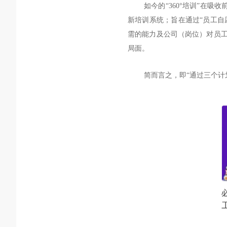
如今的
“360
°
培训
”在吸收
新培训系统；旨在通过“
员工自
需的能力及公司（岗位）对员
局面。
简而言之，即
“通过三个计