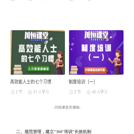
-川恒课堂开课啦-
二、
规范管理，建立
“360
°
培训
”长效机制