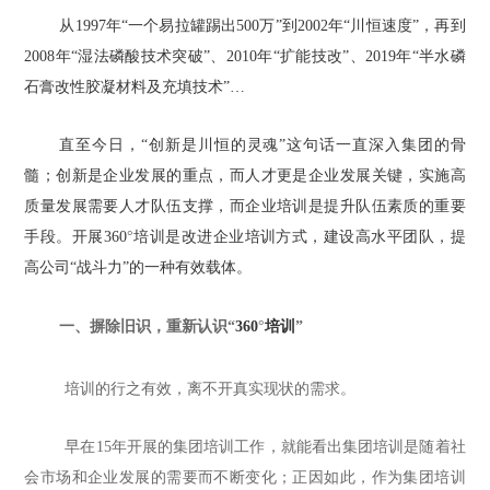
从
1997年“一个易拉罐踢出500万”到2002年“川恒速度”，再到
2008年“湿法磷酸技术突破”、2010年“扩能技改”、2019年“半水磷
石膏改性胶凝材料及充填技术”
…
直至今日，
“创新是川恒的灵魂”这句话一直深入集团的骨
髓；创新是企业发展的重点，而人才更是企业发展关键，实施高
质量发展需要人才队伍支撑，而企业培训是提升队伍素质的重要
手段。开展360
°
培训是改进企业培训方式，建设高水平团队，提
高公司
“战斗力”的一种有效载体。
一、
摒除旧识，重新认识
“
360
°
培训
”
培训的行之有效，离不开真实现状的需求。
早在
15年开展的集团培训工作，就能看出集团培训是随着社
会市场和企业发展的需要而不断变化；正因如此，作为集团培训