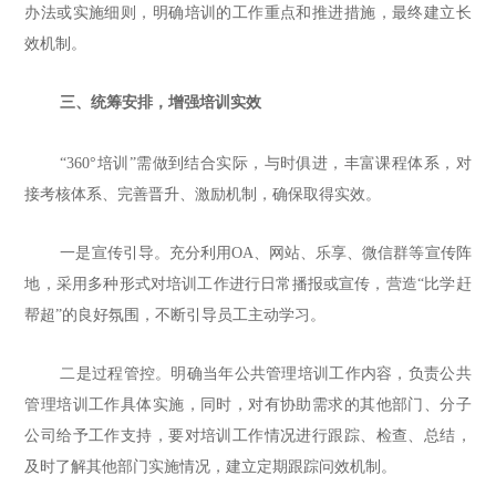
办法或实施细则，明确培训的工作重点和推进措施，最终建立长
效机制。
三、
统筹安排，增强培训实效
“360
°
培训
”需做到结合实际，与时俱进，丰富课程体系，对
接考核体系、完善晋升、激励机制，确保取得实效。
一是宣传引导。充分利用
OA、网站、乐享、微信群等宣传阵
地，采用多种形式对培训工作进行日常播报或宣传，营造“比学赶
帮超”的良好氛围，不断引导员工主动学习。
二是过程管控。明确当年公共管理培训工作内容，负责公共
管理培训工作具体实施，同时，对有协助需求的其他部门、分子
公司给予工作支持，要对培训工作情况进行跟踪、检查、总结，
及时了解其他部门实施情况，建立定期跟踪问效机制。