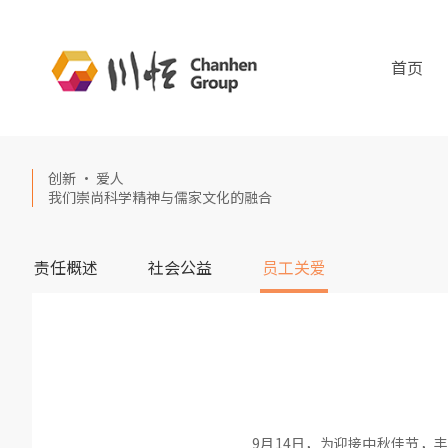
首页
创新 · 爱人
我们崇尚科学精神与儒家文化的融合
责任概述
社会公益
员工关爱
9月14日，为迎接中秋佳节，