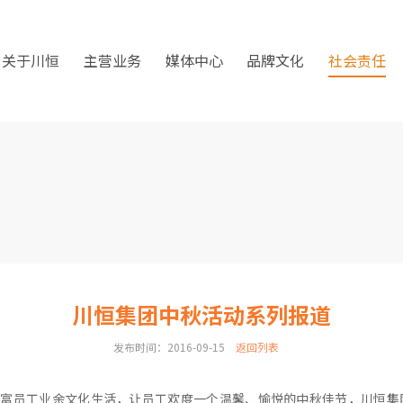
关于川恒
主营业务
媒体中心
品牌文化
社会责任
川恒集团中秋活动系列报道
发布时间：2016-09-15
返回列表
丰富员工业余文化生活，让员工欢度一个温馨、愉悦的中秋佳节，川恒集