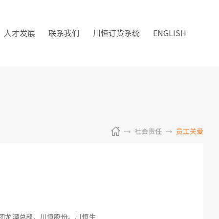
人才发展
联系我们
川恒订货系统
ENGLISH
社会责任
员工关爱
团龙潭总部、川恒股份、川恒生