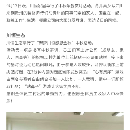
9月13日晚，川恒家居举行了中秋聚餐赏月活动。背井离乡从四川
来到贵州的装修师傅们与贵州的同事们亲如家人，围坐在一起，
聊着工作与生活。餐后公司向大家分发月饼，表达节日的问候。
川恒生态
川恒生态举行了“聚梦川恒感恩金秋”中秋活动。
活动第一项是书写中秋寄语，员工们写上对公司（或朋友、家
人、同事等）的祝福以排为单位上前粘贴于公司张贴栏。接下来
的猜灯谜活动也热闹非凡，由于参与人数较多，以排队顺序上前
挑选灯谜，在3分钟内猜对谜底当即发放奖品；“心有灵犀”游戏
由两名参赛者自由组合参加一人比划，一人竞猜，猜中一词即领
取礼品；“贴鼻子”游戏让大家笑声不断。
感谢全体员工付出的辛勤努力，也祝愿全体员工及家人中秋快
乐！