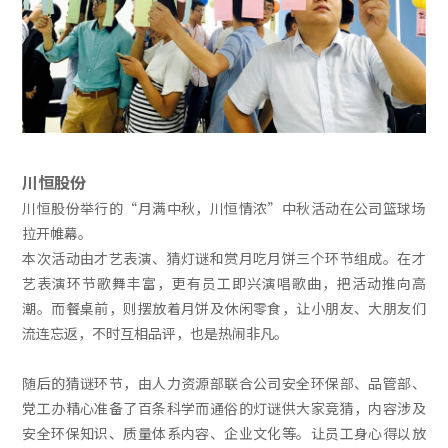
川恒股份
川恒股份举行的“月满中秋，川恒情浓”中秋活动在公司篮球场
拉开帷幕。
本次活动由才艺表演、猜灯谜和赏月吃月饼三个环节组成。在才
艺表演环节歌舞丰富，更有员工即兴演唱歌曲，把活动推向高
潮。而餐桌前，则摆放着月饼及休闲零食，让小朋友、大朋友们
流连忘返，不时互相品评，也是热闹非凡。
随后的猜谜环节，由人力资源部联合公司安全环保部、品管部、
党工办精心准备了百条科学而通俗的灯谜供大家竞猜，内容涉及
安全环保知识、质量体系内容、企业文化等。让员工身心得以放