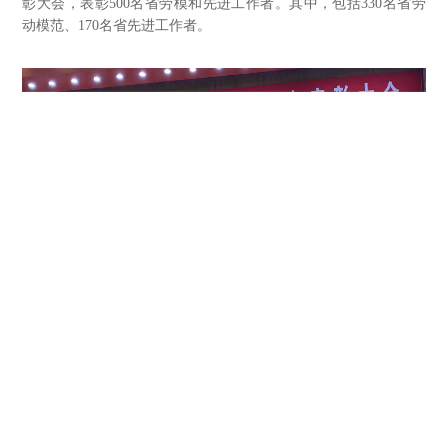
彰大会，表彰500名省劳模和先进工作者。其中，包括330名省劳
动模范、170名省先进工作者。