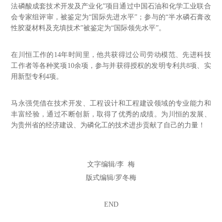
法磷酸成套技术开发及产业化”项目通过中国石油和化学工业联合
会专家组评审，被鉴定为“国际先进水平”；参与的“半水磷石膏改
性胶凝材料及充填技术”被鉴定为“国际领先水平”。
在川恒工作的
14年时间里，他共获得过公司劳动模范、先进科技
工作者等各种奖项10余项，参与并获得授权的发明专利共8项、实
用新型专利4项。
马永强凭借在技术开发、工程设计和工程建设领域的专业能力和
丰富经验，通过不断创新，取得了优秀的成绩。为川恒的发展、
为贵州省的经济建设、为磷化工的技术进步贡献了自己的力量
！
文字编辑
/李 梅
版式编辑
/罗冬梅
END