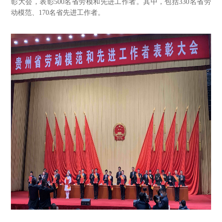
彰大会，表彰500名省劳模和先进工作者。其中，包括330名省劳
动模范、170名省先进工作者。