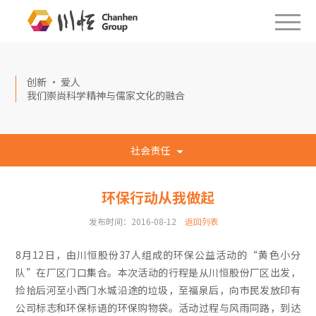
创新 · 爱人
我们崇尚科学精神与儒家文化的融合
社会责任
环保行动从我做起
发布时间：2016-08-12
返回列表
8月12日，由川恒股份37人组成的环保公益活动的“黄色小分
队”在厂区门口集合。本次活动的行程是从川恒股份厂区出发，
捡拾后河至小西门水城沿途的垃圾，至福泉后，向市民发放印有
公司标志和环保标语的环保购物袋。活动过程与风雨同路，到达