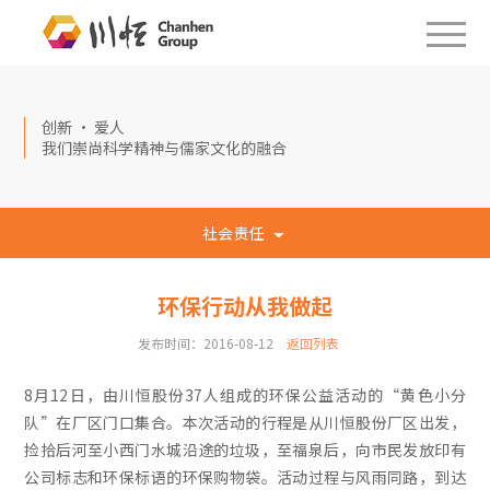
创新 · 爱人
我们崇尚科学精神与儒家文化的融合
社会责任
环保行动从我做起
发布时间：2016-08-12
返回列表
8月12日，由川恒股份37人组成的环保公益活动的“黄色小分
队”在厂区门口集合。本次活动的行程是从川恒股份厂区出发，
捡拾后河至小西门水城沿途的垃圾，至福泉后，向市民发放印有
公司标志和环保标语的环保购物袋。活动过程与风雨同路，到达