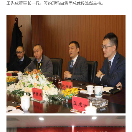
王先成董事长一行。签约现场由集团总裁段浩然主持。