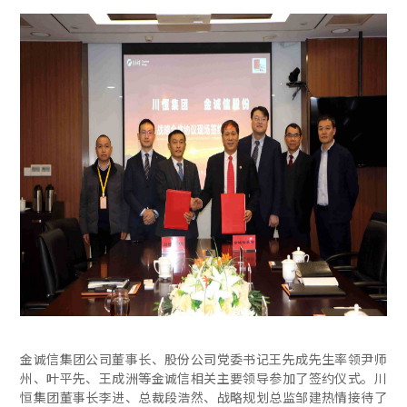
金诚信集团公司董事长、股份公司党委书记王先成先生率领尹师
州、叶平先、王成洲等金诚信相关主要领导参加了签约仪式。川
恒集团董事长李进、总裁段浩然、战略规划总监邹建热情接待了