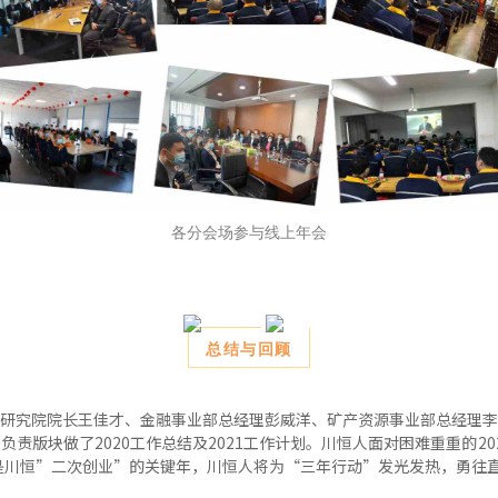
各分会场参与线上年会
总结与回顾
研究院院长王佳才、金融事业部总经理彭威洋、矿产资源事业部总经理李
责版块做了2020工作总结及2021工作计划。川恒人面对困难重重的2
年是川恒”二次创业”的关键年，川恒人将为“三年行动”发光发热，勇往