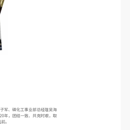
子军、磷化工事业部总经理吴海
020年，团结一致、共克时艰，取
直前。