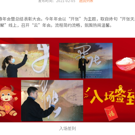
发布时间：2021-02-05
返回列表
1新春年会暨总结表彰大会。今年年会以“开张”为主题，取自诗句“开张
聚”线上，召开“云”年会。流程简约流畅，氛围热闹温馨。
入场签到