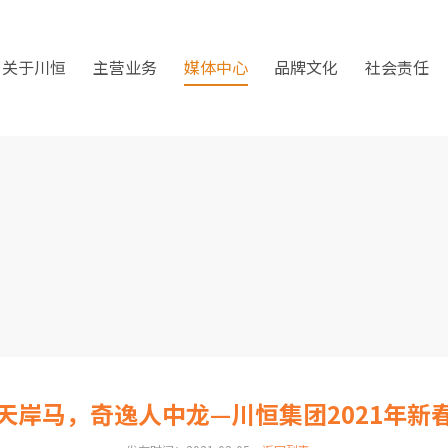
关于川恒
主营业务
媒体中心
品牌文化
社会责任
天岸马，奇逸人中龙—川恒集团2021年新