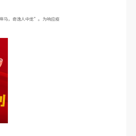
天岸马，奇逸人中龙”。为响应疫