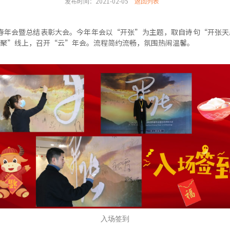
发布时间：2021-02-05
返回列表
1新春年会暨总结表彰大会。今年年会以“开张”为主题，取自诗句“开张
聚”线上，召开“云”年会。流程简约流畅，氛围热闹温馨。
入场签到