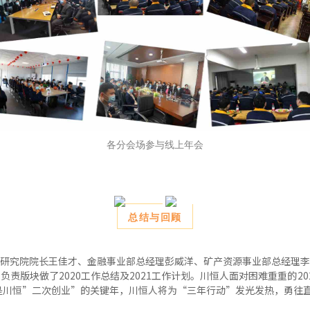
各分会场参与线上年会
总结与回顾
研究院院长王佳才、金融事业部总经理彭威洋、矿产资源事业部总经理李
责版块做了2020工作总结及2021工作计划。川恒人面对困难重重的2
年是川恒”二次创业”的关键年，川恒人将为“三年行动”发光发热，勇往