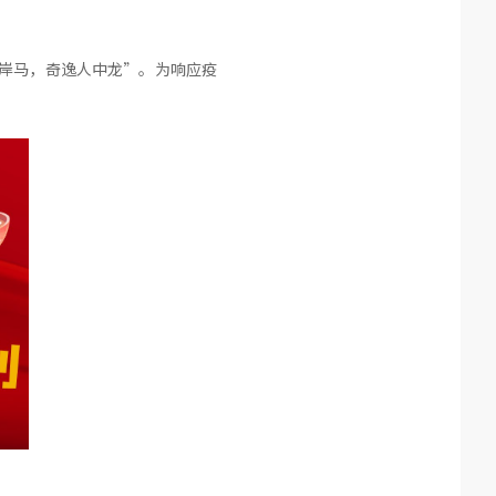
天岸马，奇逸人中龙”。为响应疫