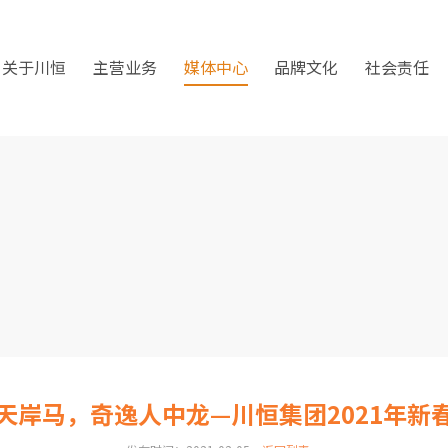
关于川恒
主营业务
媒体中心
品牌文化
社会责任
天岸马，奇逸人中龙—川恒集团2021年新