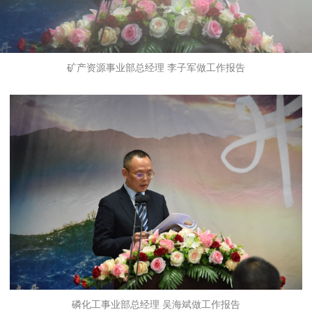
矿产资源事业部总经理 李子军做工作报告
磷化工事业部总经理 吴海斌做工作报告