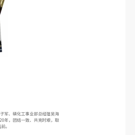
子军、磷化工事业部总经理吴海
020年，团结一致、共克时艰，取
直前。