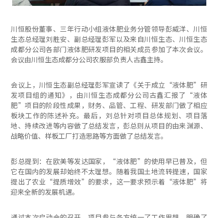
川恒股份董事、三年行动小组液体肥业务分管领导彭威洋、川恒
生态总经理刘胜安、副总经理彭军以及来自川恒生态、川恒生态
成都分公司各部门液体肥研发项目的相关成员参加了本次会议。
会议由川恒生态成都分公司农服部负责人古鑫主持。
会议上，川恒生态副总经理彭军宣读了《关于成立“液体肥”研
发项目组的通知》，由川恒生态成都分公司古鑫汇报了“液体
肥”项目的阶段性成果，财务、品管、工程、研发部门做了相应
板块工作的陈述补充。最后，刘总针对项目总体规划、项目落
地、持续改进等内容做了总结发言，彭总则从项目的由来渊源、
战略价值、样板工厂打造思路等方面做了总结发言。
彭总提到：在欧美等发达国家，“液体肥”的使用早已普及，但
它在国内的发展却始终不太理想。随着我国土地流转提速，国家
提出了农业“提质增效”的要求，这一要求预示着“液体肥”将
迎来全新的发展机遇。
通过本次启动会的召开，项目参与各方统一了工作思想，明确了