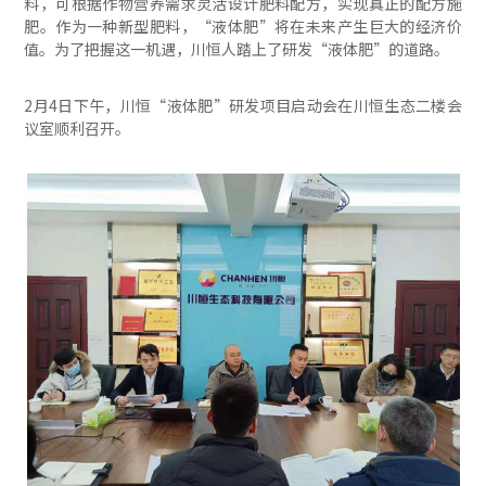
料，可根据作物营养需求灵活设计肥料配方，实现真正的配方施
肥。作为一种新型肥料，“液体肥”将在未来产生巨大的经济价
值。为了把握这一机遇，川恒人踏上了研发“液体肥”的道路。
2月4日下午，川恒“液体肥”研发项目启动会在川恒生态二楼会
议室顺利召开。