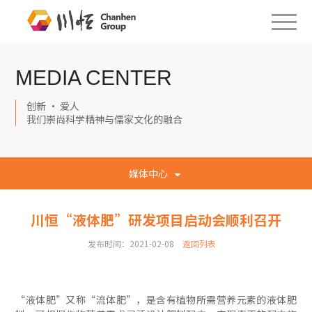
MEDIA CENTER
创新 · 爱人
我们崇尚科学精神与儒家文化的融合
媒体中心
川恒“液体肥”研发项目启动会顺利召开
发布时间：2021-02-08
返回列表
“液体肥”又称“流体肥”，是含有植物所需营养元素的液体肥