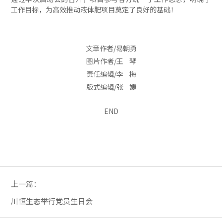
工作目标，为高效推动液体肥项目奠定了良好的基础！
文章作者/易朝勇
图片作者/王 琴
责任编辑/李 梅
版式编辑/张 婕
END
上一篇：
川恒生态举行党员生日会