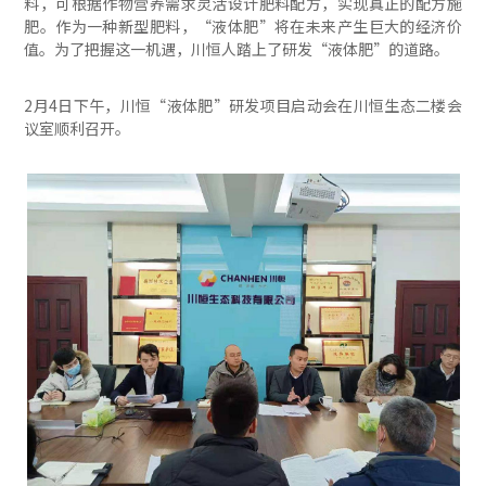
料，可根据作物营养需求灵活设计肥料配方，实现真正的配方施
肥。作为一种新型肥料，“液体肥”将在未来产生巨大的经济价
值。为了把握这一机遇，川恒人踏上了研发“液体肥”的道路。
2月4日下午，川恒“液体肥”研发项目启动会在川恒生态二楼会
议室顺利召开。