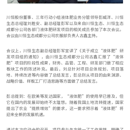
川恒股份董事、三年行动小组液体肥业务分管领导彭威洋、川恒
生态总经理刘胜安、副总经理彭军以及来自川恒生态、川恒生态
成都分公司各部门液体肥研发项目的相关成员参加了本次会议。
会议由川恒生态成都分公司农服部负责人古鑫主持。
会议上，川恒生态副总经理彭军宣读了《关于成立“液体肥”研
发项目组的通知》，由川恒生态成都分公司古鑫汇报了“液体
肥”项目的阶段性成果，财务、品管、工程、研发部门做了相应
板块工作的陈述补充。最后，刘总针对项目总体规划、项目落
地、持续改进等内容做了总结发言，彭总则从项目的由来渊源、
战略价值、样板工厂打造思路等方面做了总结发言。
彭总提到：在欧美等发达国家，“液体肥”的使用早已普及，但
它在国内的发展却始终不太理想。随着我国土地流转提速，国家
提出了农业“提质增效”的要求，这一要求预示着“液体肥”将
迎来全新的发展机遇。
通过本次启动会的召开，项目参与各方统一了工作思想，明确了