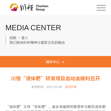
MEDIA CENTER
创新 · 爱人
我们崇尚科学精神与儒家文化的融合
媒体中心
川恒“液体肥”研发项目启动会顺利召开
发布时间：2021-02-08
返回列表
“液体肥”又称“流体肥”，是含有植物所需营养元素的液体肥