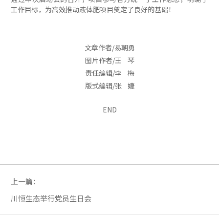
工作目标，为高效推动液体肥项目奠定了良好的基础！
文章作者/易朝勇
图片作者/王 琴
责任编辑/李 梅
版式编辑/张 婕
END
上一篇：
川恒生态举行党员生日会