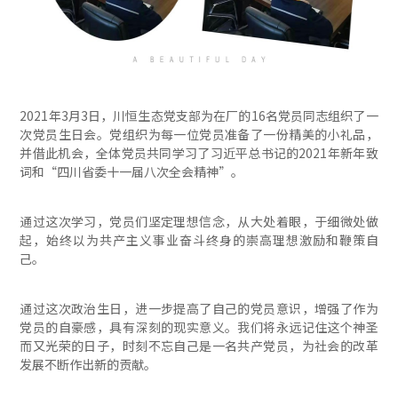
2021年3月3日，川恒生态党支部为在厂的16名党员同志组织了一
次党员生日会。党组织为每一位党员准备了一份精美的小礼品，
并借此机会，全体党员共同学习了习近平总书记的2021年新年致
词和“四川省委十一届八次全会精神”。
通过这次学习，党员们坚定理想信念，从大处着眼，于细微处做
起，始终以为共产主义事业奋斗终身的崇高理想激励和鞭策自
己。
通过这次政治生日，进一步提高了自己的党员意识，增强了作为
党员的自豪感，具有深刻的现实意义。我们将永远记住这个神圣
而又光荣的日子，时刻不忘自己是一名共产党员，为社会的改革
发展不断作出新的贡献。