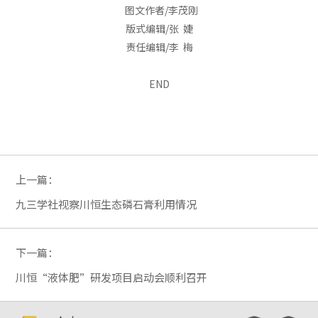
图文作者/李茂刚
版式编辑/张 婕
责任编辑/李 梅
END
上一篇：
九三学社视察川恒生态磷石膏利用情况
下一篇：
川恒“液体肥”研发项目启动会顺利召开