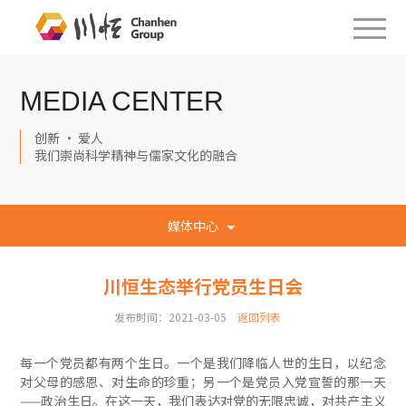
MEDIA CENTER
创新 · 爱人
我们崇尚科学精神与儒家文化的融合
媒体中心
川恒生态举行党员生日会
发布时间：2021-03-05
返回列表
每一个党员都有两个生日。一个是我们降临人世的生日，以纪念
对父母的感恩、对生命的珍重；另一个是党员入党宣誓的那一天
——政治生日。在这一天，我们表达对党的无限忠诚，对共产主义