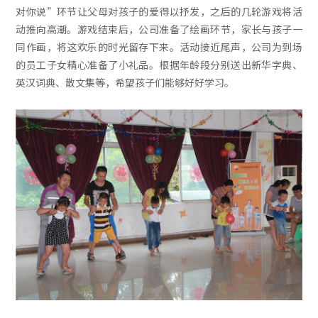
对你说”环节让父母对孩子的爱得以抒发，之后的几轮游戏将活
动推向高潮。游戏结束后，公司准备了绘画环节，家长与孩子一
同作画，将这欢乐的时光留存下来。活动接近尾声，公司为到场
的员工子女精心准备了小礼品。根据年龄段分别送出新华字典、
英汉词典、散文集等，希望孩子们能够好好学习。