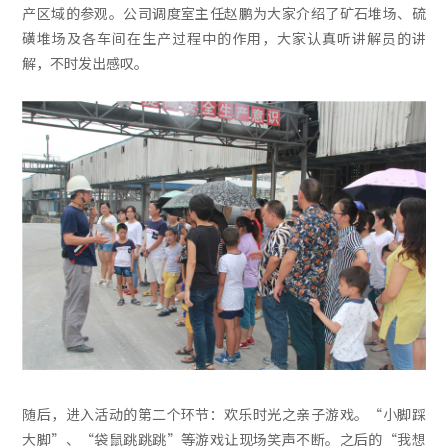
产区域的参观。公司调度室主任赵鹏为大家介绍了矿石堆场、硫
磺堆场及各车间在生产过程中的作用，大家认真听讲解员的讲
解，不时发出感叹。
随后，进入活动的第二个环节：欢乐时光之亲子游戏。“小脚踩
大脚”、“袋鼠跳跳跳”等游戏让现场笑声不断。之后的“我想