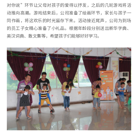
对你说”环节让父母对孩子的爱得以抒发，之后的几轮游戏将活
动推向高潮。游戏结束后，公司准备了绘画环节，家长与孩子一
同作画，将这欢乐的时光留存下来。活动接近尾声，公司为到场
的员工子女精心准备了小礼品。根据年龄段分别送出新华字典、
英汉词典、散文集等，希望孩子们能够好好学习。