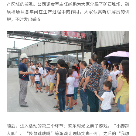
产区域的参观。公司调度室主任赵鹏为大家介绍了矿石堆场、硫
磺堆场及各车间在生产过程中的作用，大家认真听讲解员的讲
解，不时发出感叹。
随后，进入活动的第二个环节：欢乐时光之亲子游戏。“小脚踩
大脚”、“袋鼠跳跳跳”等游戏让现场笑声不断。之后的“我想