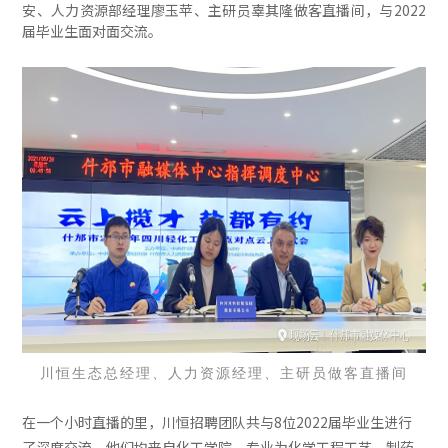
安、人力资源部经理廖玉苹、主研员辜其隆做客直播间，与2022
届毕业生面对面交流。
川恒生态总经理、人力资源经理、主研员做客直播间
在一个小时直播的里，川恒招聘团队共与8位2022届毕业生进行
了深度交流，他们均来自化工学院，专业为化学工程工艺、制药