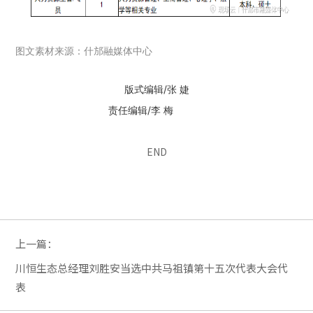
图文素材来源：
什邡融媒体中心
版式编辑/张 婕
责任编辑/李 梅
END
上一篇：
川恒生态总经理刘胜安当选中共马祖镇第十五次代表大会代
表