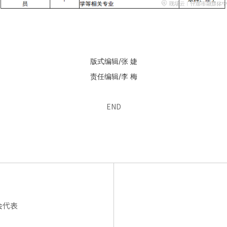
版式编辑/张 婕
责任编辑/李 梅
END
会代表