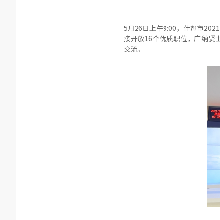
5月26日上午9:00，什邡市
接开放16个优质职位，广纳贤
交流。