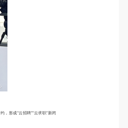
，形成“云招聘”“云求职”新闭