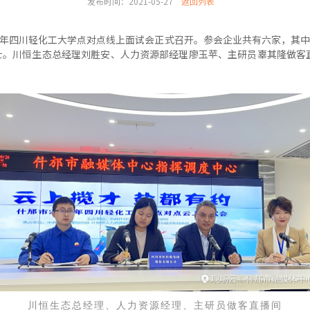
发布时间：2021-05-27
返回列表
2021年四川轻化工大学点对点线上面试会正式召开。参会企业共有六家，
士。川恒生态总经理刘胜安、人力资源部经理廖玉苹、主研员辜其隆做客直
川恒生态总经理、人力资源经理、主研员做客直播间