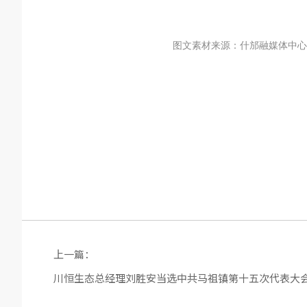
图文素材来源：
什邡融媒体中心
上一篇：
川恒生态总经理刘胜安当选中共马祖镇第十五次代表大