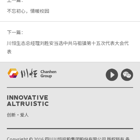
不忘初心，情暖校园
下一篇：
川恒生态总经理刘胜安当选中共马祖镇第十五次代表大会代
表
Innovative
Altruistic
创新·爱人
Copyright © 2016 四川川恒控股集团股份有限公司 版权所有
备