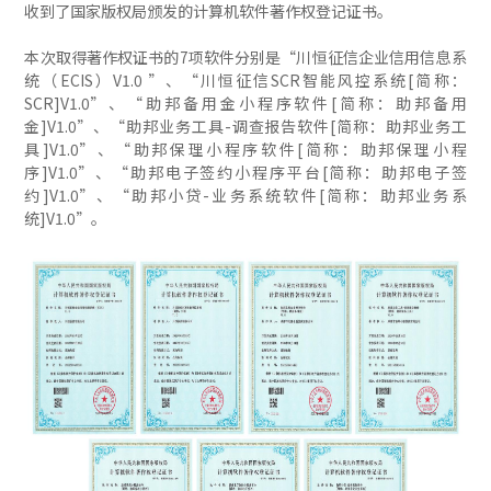
收到了国家版权局颁发的计算机软件著作权登记证书。
本次取得著作权证书的7项软件分别是“川恒征信企业信用信息系
统（ECIS）V1.0 ”、“川恒征信SCR智能风控系统[简称：
SCR]V1.0”、“助邦备用金小程序软件[简称：助邦备用
金]V1.0”、“助邦业务工具-调查报告软件[简称：助邦业务工
具]V1.0”、“助邦保理小程序软件[简称：助邦保理小程
序]V1.0”、“助邦电子签约小程序平台[简称：助邦电子签
约]V1.0”、“助邦小贷-业务系统软件[简称：助邦业务系
统]V1.0”。