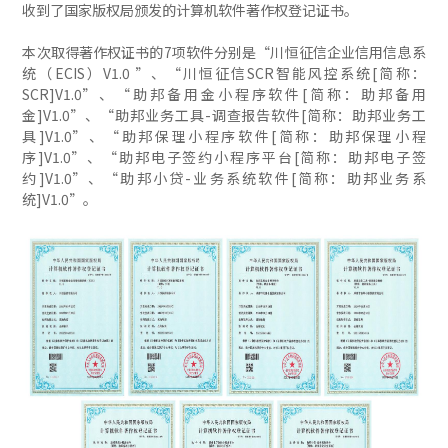
收到了国家版权局颁发的计算机软件著作权登记证书。
本次取得著作权证书的7项软件分别是“川恒征信企业信用信息系
统（ECIS）V1.0 ”、“川恒征信SCR智能风控系统[简称：
SCR]V1.0”、“助邦备用金小程序软件[简称：助邦备用
金]V1.0”、“助邦业务工具-调查报告软件[简称：助邦业务工
具]V1.0”、“助邦保理小程序软件[简称：助邦保理小程
序]V1.0”、“助邦电子签约小程序平台[简称：助邦电子签
约]V1.0”、“助邦小贷-业务系统软件[简称：助邦业务系
统]V1.0”。