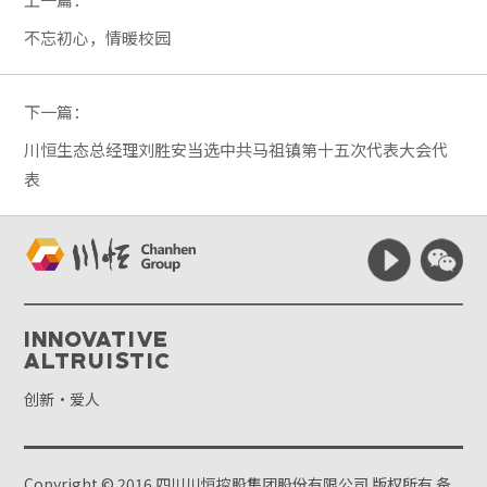
不忘初心，情暖校园
下一篇：
川恒生态总经理刘胜安当选中共马祖镇第十五次代表大会代
表
Innovative
Altruistic
创新·爱人
Copyright © 2016 四川川恒控股集团股份有限公司 版权所有
备