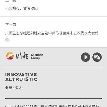
不忘初心，情暖校园
下一篇：
川恒生态总经理刘胜安当选中共马祖镇第十五次代表大会代
表
Innovative
Altruistic
创新·爱人
Copyright © 2016 四川川恒控股集团股份有限公司 版权所有
备