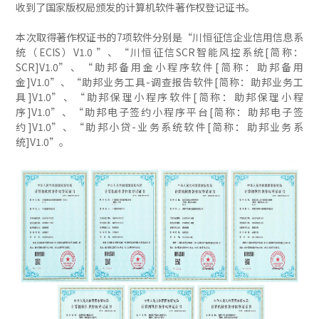
收到了国家版权局颁发的计算机软件著作权登记证书。
本次取得著作权证书的7项软件分别是“川恒征信企业信用信息系
统（ECIS）V1.0 ”、“川恒征信SCR智能风控系统[简称：
SCR]V1.0”、“助邦备用金小程序软件[简称：助邦备用
金]V1.0”、“助邦业务工具-调查报告软件[简称：助邦业务工
具]V1.0”、“助邦保理小程序软件[简称：助邦保理小程
序]V1.0”、“助邦电子签约小程序平台[简称：助邦电子签
约]V1.0”、“助邦小贷-业务系统软件[简称：助邦业务系
统]V1.0”。