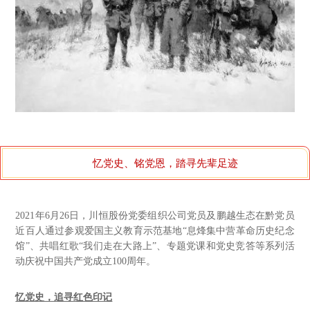
忆党史、铭党恩，踏寻先辈足迹
2021年6月26日，川恒股份党委组织公司党员及鹏越生态在黔党员
近百人通过参观爱国主义教育示范基地“息烽集中营革命历史纪念
馆”、共唱红歌“我们走在大路上”、专题党课和党史竞答等系列活
动庆祝中国共产党成立100周年。
忆党史，追寻红色印记