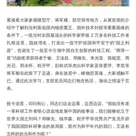
紧接着大家参观模型厅、将军楼、防空洞等地方，从展览馆的介
绍中了解到当时面临国内物质匮乏、国外技术封锁等重重困难的
条件下，一批当时全国最顶尖的科学家带领 2 万多名科技工作者
扎根这里，隐姓埋名，打造出一批守护祖国和平安宁的“国之利
器”，也诞生了一批至今引领中国自主创新的科技工程。“两弹一
星”功勋奖章获得者于敏、王淦昌、邓稼先、朱光亚、陈能宽、周
光召、郭永怀、程开甲、彭桓武等杰出科学家及张爱萍、李觉等
将军都在此留下了足迹。身在故居中，睹物思英魂，大家感触不
已。通过此次学习，支部党员同志们饱含热泪， 激动之情溢于言
表。
抚今追昔，叩问初心，同志们边走边看，边思边议。“假如没有老
一辈科研工作者呕心沥血地发展中国的核事业，我们能够屹立于
世界大国之列吗？邓稼先、钱学森、程开甲等优秀共产党员开辟
了我国国防科研事业的新局面，那作为和平年代的我们，又该有
怎样的担当和作为呢？”