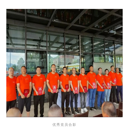
优秀党员合影