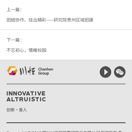
上一篇：
团结协作、炫出精彩——研究院贵州区域团建
下一篇：
不忘初心，情暖校园
Innovative
Altruistic
创新·爱人