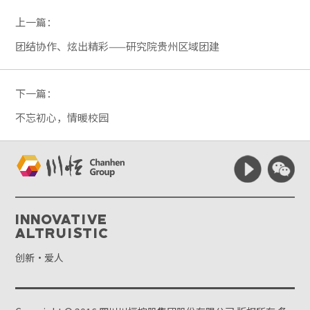
上一篇：
团结协作、炫出精彩——研究院贵州区域团建
下一篇：
不忘初心，情暖校园
Innovative
Altruistic
创新·爱人