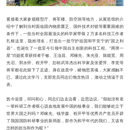
紧接着大家参观模型厅、将军楼、防空洞等地方，从展览馆的介
绍中了解到当时面临国内物质匮乏、国外技术封锁等重重困难的
条件下，一批当时全国最顶尖的科学家带领 2 万多名科技工作者
扎根这里，隐姓埋名，打造出一批守护祖国和平安宁的“国之利
器”，也诞生了一批至今引领中国自主创新的科技工程。“两弹一
星”功勋奖章获得者于敏、王淦昌、邓稼先、朱光亚、陈能宽、周
光召、郭永怀、程开甲、彭桓武等杰出科学家及张爱萍、李觉等
将军都在此留下了足迹。身在故居中，睹物思英魂，大家感触不
已。通过此次学习，支部党员同志们饱含热泪， 激动之情溢于言
表。
抚今追昔，叩问初心，同志们边走边看，边思边议。“假如没有老
一辈科研工作者呕心沥血地发展中国的核事业，我们能够屹立于
世界大国之列吗？邓稼先、钱学森、程开甲等优秀共产党员开辟
了我国国防科研事业的新局面，那作为和平年代的我们，又该有
怎样的担当和作为呢？”