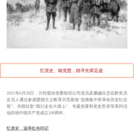
忆党史、铭党恩，踏寻先辈足迹
2021年6月26日，川恒股份党委组织公司党员及鹏越生态在黔党员
近百人通过参观爱国主义教育示范基地“息烽集中营革命历史纪念
馆”、共唱红歌“我们走在大路上”、专题党课和党史竞答等系列活
动庆祝中国共产党成立100周年。
忆党史，追寻红色印记