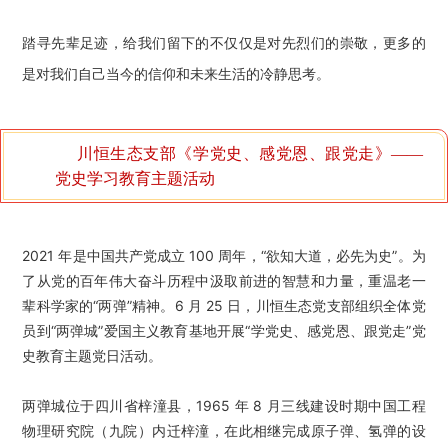
踏寻先辈足迹，给我们留下的不仅仅是对先烈们的崇敬，更多的
是对我们自己当今的信仰和未来生活的冷静思考。
川恒生态支部《学党史、感党恩、跟党走》——
党史学习教育主题活动
2021 年是中国共产党成立 100 周年，“欲知大道，必先为史”。为
了从党的百年伟大奋斗历程中汲取前进的智慧和力量，重温老一
辈科学家的“两弹”精神。6 月 25 日，川恒生态党支部组织全体党
员到“两弹城”爱国主义教育基地开展“学党史、感党恩、跟党走”党
史教育主题党日活动。
两弹城位于四川省梓潼县，1965 年 8 月三线建设时期中国工程
物理研究院（九院）内迁梓潼，在此相继完成原子弹、氢弹的设