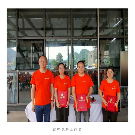
优秀党务工作者