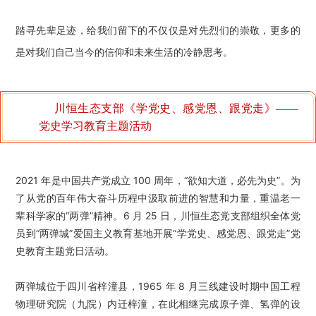
踏寻先辈足迹，给我们留下的不仅仅是对先烈们的崇敬，更多的
是对我们自己当今的信仰和未来生活的冷静思考。
川恒生态支部《学党史、感党恩、跟党走》——
党史学习教育主题活动
2021 年是中国共产党成立 100 周年，“欲知大道，必先为史”。为
了从党的百年伟大奋斗历程中汲取前进的智慧和力量，重温老一
辈科学家的“两弹”精神。6 月 25 日，川恒生态党支部组织全体党
员到“两弹城”爱国主义教育基地开展“学党史、感党恩、跟党走”党
史教育主题党日活动。
两弹城位于四川省梓潼县，1965 年 8 月三线建设时期中国工程
物理研究院（九院）内迁梓潼，在此相继完成原子弹、氢弹的设