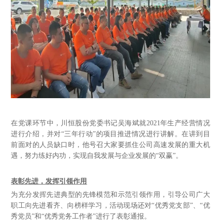
在党课环节中，川恒股份党委书记吴海斌就2021年生产经营情况
进行介绍，并对“三年行动”的项目推进情况进行讲解。在讲到目
前面对的人员缺口时，他号召大家要抓住公司高速发展的重大机
遇，努力练好内功，实现自我发展与企业发展的“双赢”。
表彰先进，发挥引领作用
为充分发挥先进典型的先锋模范和示范引领作用，引导公司广大
职工向先进看齐、向榜样学习，活动现场还对“优秀党支部”、“优
秀党员”和“优秀党务工作者”进行了表彰通报。