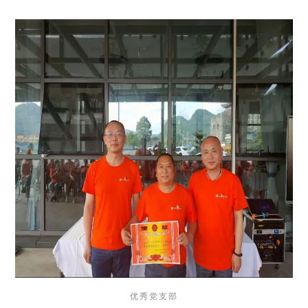
优秀党支部