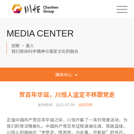
MEDIA CENTER
创新 · 爱人
我们崇尚科学精神与儒家文化的融合
媒体中心
贺百年华诞，川恒人坚定不移跟党走
发布时间：2021-07-09
返回列表
正值中国共产党百年华诞之际，川恒开展了一系列党建活动，为
我们的党深情献礼。中国共产党百年征程波澜壮阔、筚路蓝缕。
川恒人积极响应“学党史、悟思想、办实事、开新局”的号召，