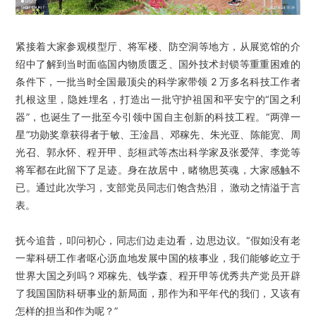
紧接着大家参观模型厅、将军楼、防空洞等地方，从展览馆的介
绍中了解到当时面临国内物质匮乏、国外技术封锁等重重困难的
条件下，一批当时全国最顶尖的科学家带领 2 万多名科技工作者
扎根这里，隐姓埋名，打造出一批守护祖国和平安宁的“国之利
器”，也诞生了一批至今引领中国自主创新的科技工程。“两弹一
星”功勋奖章获得者于敏、王淦昌、邓稼先、朱光亚、陈能宽、周
光召、郭永怀、程开甲、彭桓武等杰出科学家及张爱萍、李觉等
将军都在此留下了足迹。身在故居中，睹物思英魂，大家感触不
已。通过此次学习，支部党员同志们饱含热泪， 激动之情溢于言
表。
抚今追昔，叩问初心，同志们边走边看，边思边议。“假如没有老
一辈科研工作者呕心沥血地发展中国的核事业，我们能够屹立于
世界大国之列吗？邓稼先、钱学森、程开甲等优秀共产党员开辟
了我国国防科研事业的新局面，那作为和平年代的我们，又该有
怎样的担当和作为呢？”