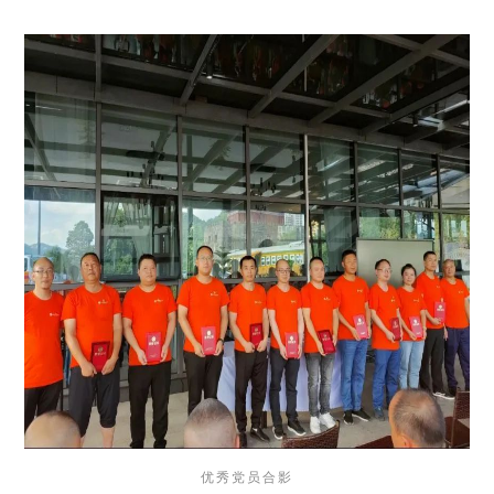
优秀党员合影