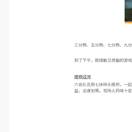
三分熟、五分熟、七分熟、九分
到了下午，既烧脑又燃脂的游戏
搭桥过河
六名队员用七块砖头搭桥，一起
益，出谋划策。现场火药味十足