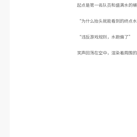
起点是第一名队员和盛满水的桶
“为什么抬头就能看到的终点水
“违反游戏规则，水跑偏了”
笑声回荡在空中，渲染着周围的