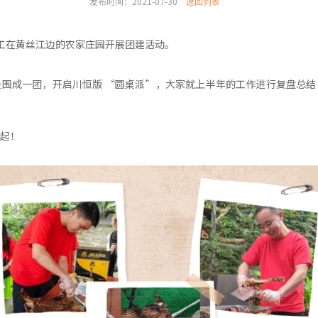
发布时间：2021-07-30
返回列表
工在黄丝江边的农家庄园开展团建活动。
围成一团，开启川恒版 “圆桌派”，大家就上半年的工作进行复盘总结
起！