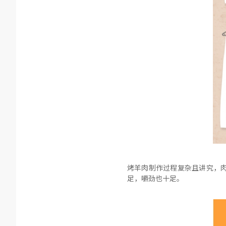
烤羊肉制作过程复杂且讲究，
足，嚼劲也十足。