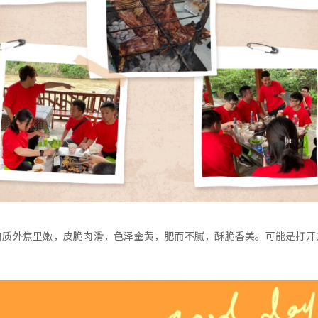
肉质外焦里嫩，皮脆肉滑，色泽金黄，肥而不腻，酥脆香美。可能是打开