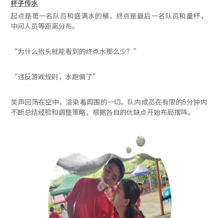
杯子传水
起点是第一名队员和盛满水的桶，终点是最后一名队员和量杯，
中间人员等距离分布。
“为什么抬头就能看到的终点水那么少？”
“违反游戏规则，水跑偏了”
笑声回荡在空中，渲染着周围的一切。队内成员在有限的5分钟内
不断总结经验和调整策略，根据各自的优缺点开始布局摆阵。