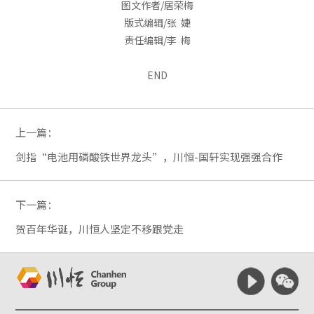
图文作者/居荣梅
版式编辑/张 婕
责任编辑/李 梅
END
上一篇：
剑指“电池用磷酸铁世界龙头”，川恒-国轩实现强强合作
下一篇：
贺百年华诞，川恒人坚定不移跟党走