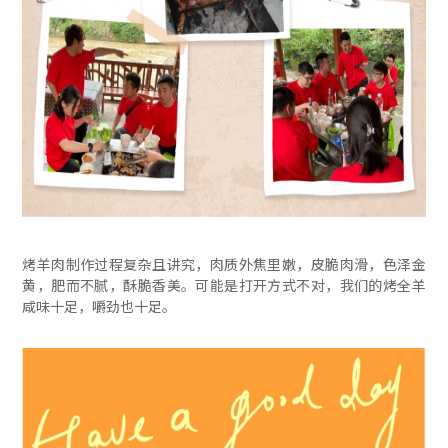
烤羊肉制作过程复杂且讲究，肉质外焦里嫩，皮脆肉滑，色泽金
黄，肥而不腻，酥脆香美。可能是打开方式不对，我们的烤全羊
咸味十足，嚼劲也十足。