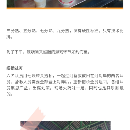
三分熟、五分熟、七分熟、九分熟，没有硬性标准，只有技术比
拼。
到了下午，既烧脑又燃脂的游戏环节如约而至。
搭桥过河
六名队员用七块砖头搭桥，一起过河营救被困在河对岸的两名队
员，营救人员需要全部登上对岸后，重新搭桥全员返回。各组队
员集思广益，出谋划策。现场火药味十足，同时也是其乐融融
的。