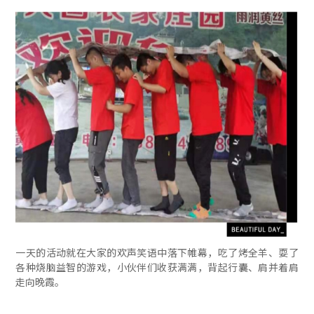
一天的活动就在大家的欢声笑语中落下帷幕，吃了烤全羊、耍了
各种烧脑益智的游戏，小伙伴们收获满满，背起行囊、肩并着肩
走向晚霞。