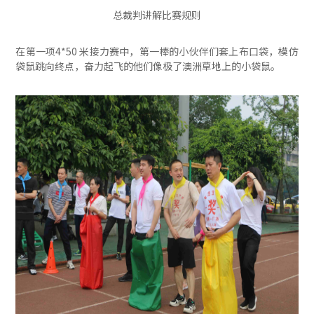
总裁判讲解比赛规则
在第一项4*50 米接力赛中，第一棒的小伙伴们套上布口袋，模仿
袋鼠跳向终点，奋力起飞的他们像极了澳洲草地上的小袋鼠。