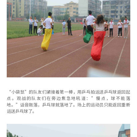
“小袋鼠”的队友们紧接着第一棒，用乒乓拍运送乒乓球返回起
点。观战的队友们在旁边焦急地吼道：”慢点，球不能落
地。”话音刚落，乒乓球就落地了。场上的运动员只能返回重新
运送乒乓球了。