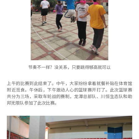
节奏不一样？没关系，只要跳得够高就可以
上午的比赛到此结束了。中午，大家纷纷拿着就餐补贴在体育馆
附近觅食。午休后，下午激动人心的篮球赛开打了。此次篮球赛
共分为三场，采取车轮战的赛制，龙潭总部队、川恒生态队和助
邦无限队参加了此次比赛。