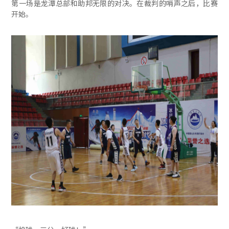
第一场是龙潭总部和助邦无限的对决。在裁判的哨声之后，比赛
开始。