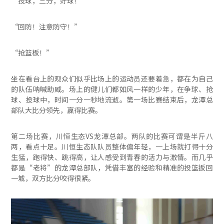
“投球，三分，好球！”
“回防！注意防守！”
“抢篮板！”
坐在看台上的观众们似乎比场上的运动员还要着急，都在为自己
的队伍呐喊助威。场上的健儿们都如风一样的少年，在争球、抢
球、投球中，时间一分一秒地流逝。第一场比赛结束后，龙潭总
部队大比分领先，赢得比赛。
第二场比赛，川恒生态VS龙潭总部。两队的比赛可谓是半斤八
两，看点十足。川恒生态队队员整体偏年轻，一上场就打得十分
生猛，跑得快、跳得高，让人感受到青春的活力与激情。而几乎
都是“老将”的龙潭总部队，凭借丰富的经验和精准的投篮扳回
一城，双方比分咬得很紧。