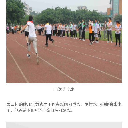
运送乒乓球
第三棒的健儿们负责用下巴夹纸跑向重点。尽管双下巴都夹出来
了，但还是不影响他们奋力冲向终点。