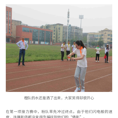
橙队的水还是洒了出来，大家笑得却很开心
在第一项接力赛中，粉队率先冲过终点。由于他们闪电般的速
度，连摄影师都没来得急捕捉到他们的“倩影”。