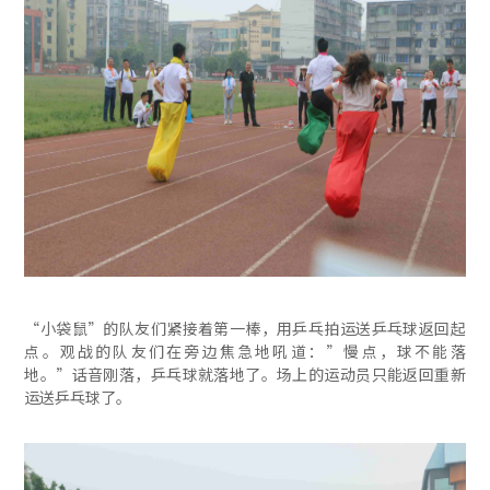
“小袋鼠”的队友们紧接着第一棒，用乒乓拍运送乒乓球返回起
点。观战的队友们在旁边焦急地吼道：”慢点，球不能落
地。”话音刚落，乒乓球就落地了。场上的运动员只能返回重新
运送乒乓球了。