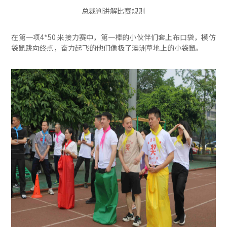
总裁判讲解比赛规则
在第一项4*50 米接力赛中，第一棒的小伙伴们套上布口袋，模仿
袋鼠跳向终点，奋力起飞的他们像极了澳洲草地上的小袋鼠。