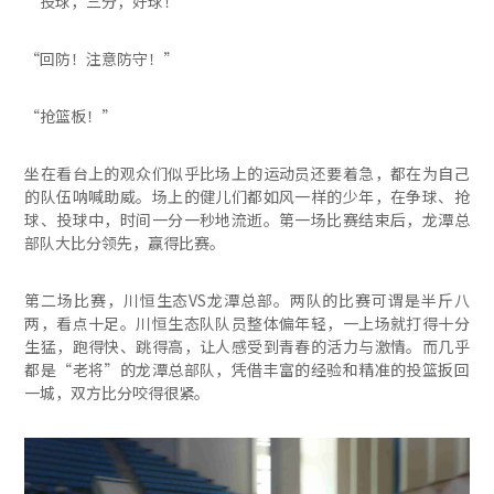
“投球，三分，好球！”
“回防！注意防守！”
“抢篮板！”
坐在看台上的观众们似乎比场上的运动员还要着急，都在为自己
的队伍呐喊助威。场上的健儿们都如风一样的少年，在争球、抢
球、投球中，时间一分一秒地流逝。第一场比赛结束后，龙潭总
部队大比分领先，赢得比赛。
第二场比赛，川恒生态VS龙潭总部。两队的比赛可谓是半斤八
两，看点十足。川恒生态队队员整体偏年轻，一上场就打得十分
生猛，跑得快、跳得高，让人感受到青春的活力与激情。而几乎
都是“老将”的龙潭总部队，凭借丰富的经验和精准的投篮扳回
一城，双方比分咬得很紧。