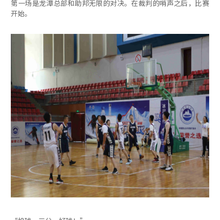
第一场是龙潭总部和助邦无限的对决。在裁判的哨声之后，比赛
开始。