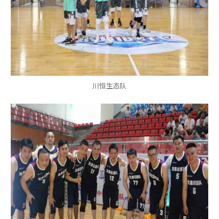
川恒生态队