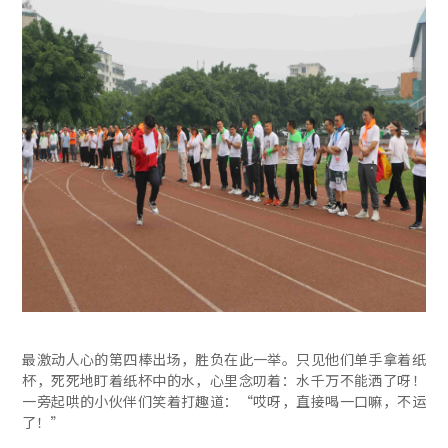
最激动人心的第四棒出场，胜负在此一举。只见他们单手拿着纸
杯，死死地盯着纸杯中的水，心里念叨着：水千万不能洒了呀！
一旁起哄的小伙伴们笑着打趣道：“哎呀，直接喝一口嘛，不运
了！”