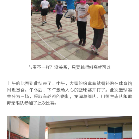
节奏不一样？没关系，只要跳得够高就可以
上午的比赛到此结束了。中午，大家纷纷拿着就餐补贴在体育馆
附近觅食。午休后，下午激动人心的篮球赛开打了。此次篮球赛
共分为三场，采取车轮战的赛制，龙潭总部队、川恒生态队和助
邦无限队参加了此次比赛。