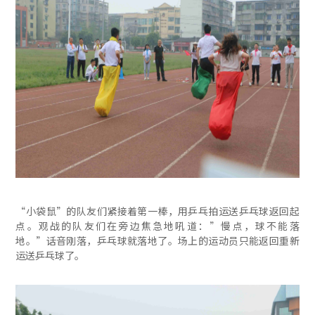
“小袋鼠”的队友们紧接着第一棒，用乒乓拍运送乒乓球返回起
点。观战的队友们在旁边焦急地吼道：”慢点，球不能落
地。”话音刚落，乒乓球就落地了。场上的运动员只能返回重新
运送乒乓球了。