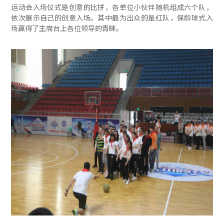
运动会入场仪式是创意的比拼，各单位小伙伴随机组成六个队，
依次展示自己的创意入场。其中最为出众的是红队，保龄球式入
场赢得了主席台上各位领导的青睐。