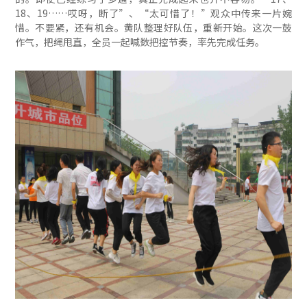
18、19……哎呀，断了”、“太可惜了！”观众中传来一片婉
惜。不要紧，还有机会。黄队整理好队伍，重新开始。这次一鼓
作气，把绳甩直，全员一起喊数把控节奏，率先完成任务。