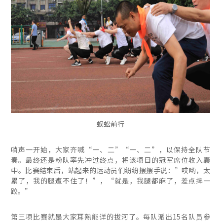
蜈蚣前行
哨声一开始，大家齐喊“一、二”“一、二”，以保持全队节
奏。最终还是粉队率先冲过终点，将该项目的冠军席位收入囊
中。比赛结束后，站起来的运动员们纷纷摆摆手说：”哎哟，太
累了，我的腿遭不住了！”，“就是，我腿都麻了，差点摔一
跤。”
第三项比赛就是大家耳熟能详的拔河了。每队派出15名队员参