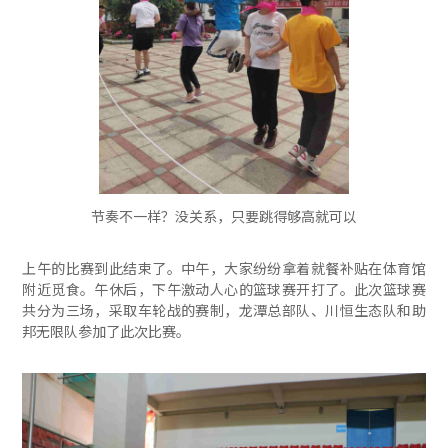
节奏不一样？没关系，只要跳得够高就可以
上午的比赛到此结束了。中午，大家纷纷拿着就餐补贴在体育馆
附近觅食。午休后，下午激动人心的篮球赛开打了。此次篮球赛
共分为三场，采取车轮战的赛制，龙潭总部队、川恒生态队和助
邦无限队参加了此次比赛。