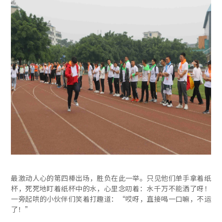
最激动人心的第四棒出场，胜负在此一举。只见他们单手拿着纸
杯，死死地盯着纸杯中的水，心里念叨着：水千万不能洒了呀！
一旁起哄的小伙伴们笑着打趣道：“哎呀，直接喝一口嘛，不运
了！”