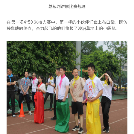
总裁判讲解比赛规则
在第一项4*50 米接力赛中，第一棒的小伙伴们套上布口袋，模仿
袋鼠跳向终点，奋力起飞的他们像极了澳洲草地上的小袋鼠。