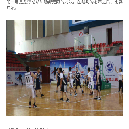
第一场是龙潭总部和助邦无限的对决。在裁判的哨声之后，比赛
开始。