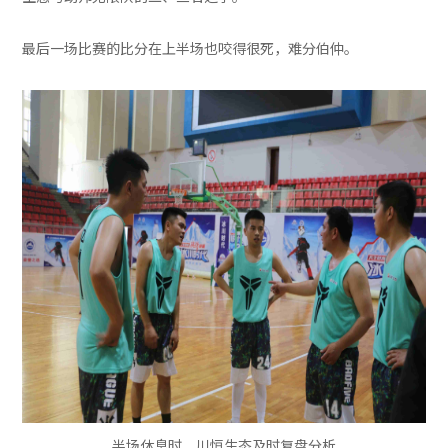
最后一场比赛的比分在上半场也咬得很死，难分伯仲。
半场休息时，川恒生态及时复盘分析