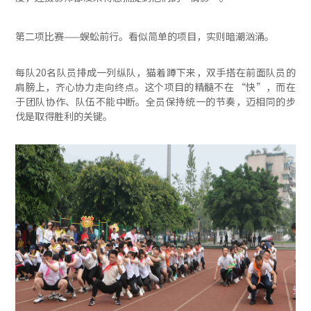
第二项比赛——蜈蚣前行。看似简单的项目，实则暗潮汹涌。
每队20名队员排成一列纵队，猫着蹲下来，双手搭在前面队员的
肩膀上，齐心协力走向终点。这个项目的精髓不在 “快”，而在
于团队协作、队伍不能中断。全员保持统一的节奏，迈相同的步
伐是取得胜利的关键。