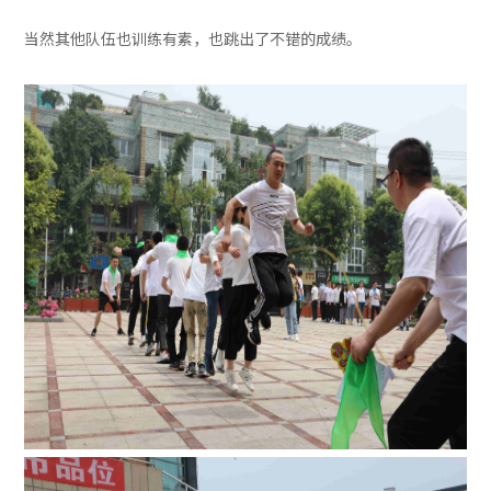
当然其他队伍也训练有素，也跳出了不错的成绩。