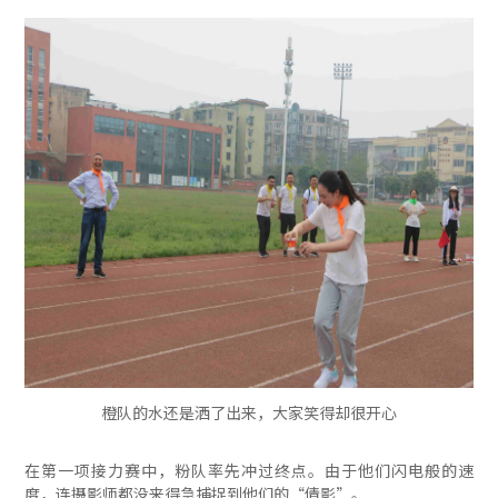
橙队的水还是洒了出来，大家笑得却很开心
在第一项接力赛中，粉队率先冲过终点。由于他们闪电般的速
度，连摄影师都没来得急捕捉到他们的“倩影”。