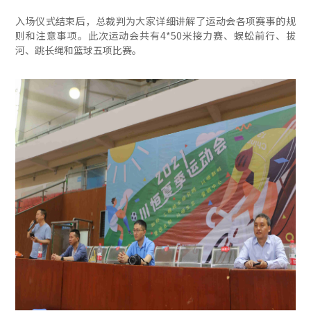
入场仪式结束后，总裁判为大家详细讲解了运动会各项赛事的规
则和注意事项。此次运动会共有4*50米接力赛、蜈蚣前行、拔
河、跳长绳和篮球五项比赛。