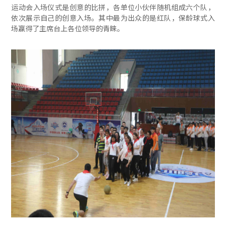
运动会入场仪式是创意的比拼，各单位小伙伴随机组成六个队，
依次展示自己的创意入场。其中最为出众的是红队，保龄球式入
场赢得了主席台上各位领导的青睐。