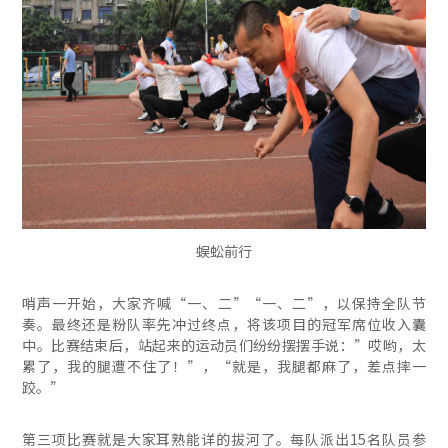
蜈蚣前行
哨声一开始，大家齐喊“一、二”“一、二”，以保持全队节
奏。最终还是粉队率先冲过终点，将该项目的冠军席位收入囊
中。比赛结束后，站起来的运动员们纷纷摆摆手说：”哎哟，太
累了，我的腿遭不住了！”，“就是，我腿都麻了，差点摔一
跤。”
第三项比赛就是大家耳熟能详的拔河了。每队派出15名队员参