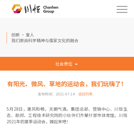
创新 · 爱人
我们崇尚科学精神与儒家文化的融合
社会责任
有阳光、微风、草地的运动会，我们玩嗨了！
发布时间：2021-07-14
返回列表
5月28日，惠风和畅，天朗气清。集团总部、营销中心、川恒生
态、助邦、工程技术研究院的小伙伴们齐聚什邡市体育馆。川恒
2021年的夏季运动会，躁起来吧！