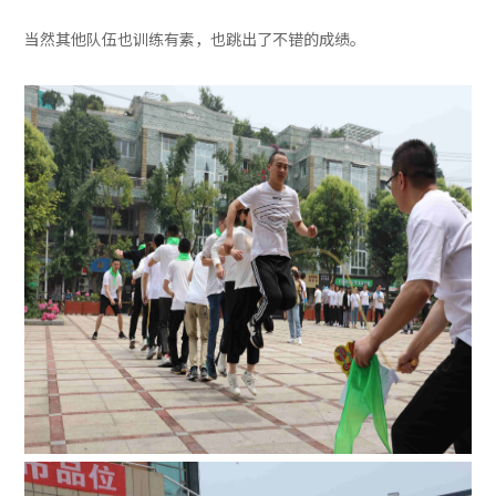
当然其他队伍也训练有素，也跳出了不错的成绩。