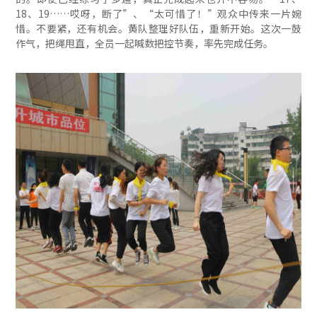
18、19……哎呀，断了”、“太可惜了！”观众中传来一片婉
惜。不要紧，还有机会。黄队整理好队伍，重新开始。这次一鼓
作气，把绳甩直，全员一起喊数把控节奏，率先完成任务。