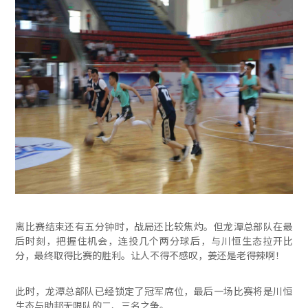
离比赛结束还有五分钟时，战局还比较焦灼。但龙潭总部队在最
后时刻，把握住机会，连投几个两分球后，与川恒生态拉开比
分，最终取得比赛的胜利。让人不得不感叹，姜还是老得辣啊！
此时，龙潭总部队已经锁定了冠军席位，最后一场比赛将是川恒
生态与助邦无限队的二、三名之争。