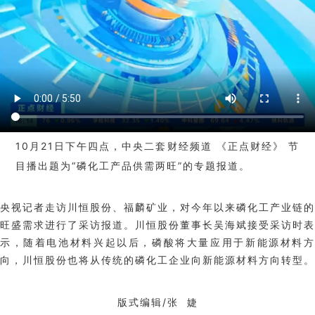
1
0月21日下午四点，中央二套财经频道
《
正点财经
》
节
目播出
题为
“磷化工产品供需两旺”的专题
报道
。
央视记者走访川恒股份、福麟矿业，对今年以来磷化工产业链的
旺盛需求进行了采访报道。川恒股份董事长吴海斌接受采访时表
示，随着电池材料兴起以后，磷酸将大量应用于新能源材料方
向，川恒股份也将从传统的磷化工企业向新能源材料方向转型。
版式编辑/张 婕